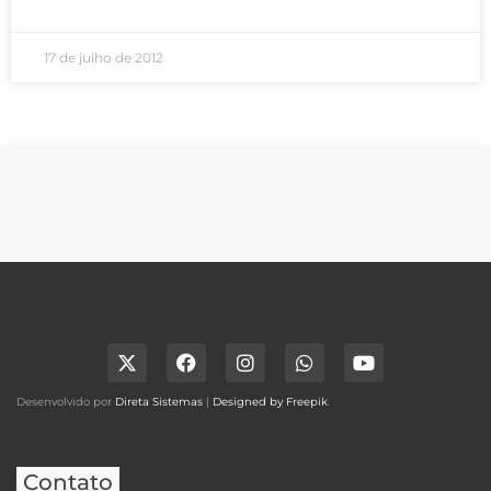
17 de julho de 2012
Desenvolvido por
Direta Sistemas
|
Designed by Freepik
.
Contato