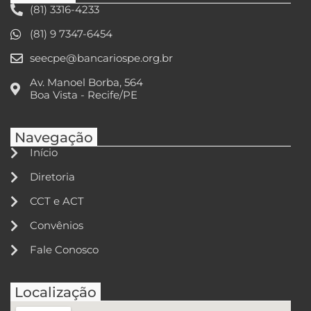
(81) 3316-4233
(81) 9 7347-6454
seecpe@bancariospe.org.br
Av. Manoel Borba, 564
Boa Vista - Recife/PE
Navegação
Início
Diretoria
CCT e ACT
Convênios
Fale Conosco
Localização