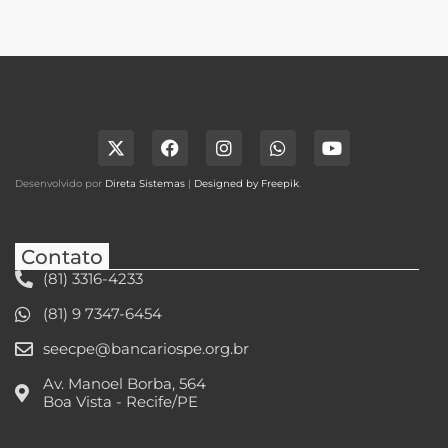
Desenvolvido por
Direta Sistemas
|
Designed by Freepik
.
Contato
(81) 3316-4233
(81) 9 7347-6454
seecpe@bancariospe.org.br
Av. Manoel Borba, 564
Boa Vista - Recife/PE