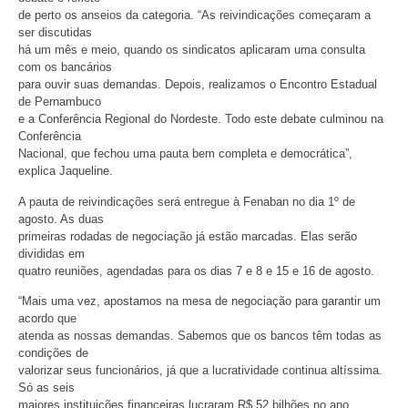
de perto os anseios da categoria. “As reivindicações começaram a
ser discutidas
há um mês e meio, quando os sindicatos aplicaram uma consulta
com os bancários
para ouvir suas demandas. Depois, realizamos o Encontro Estadual
de Pernambuco
e a Conferência Regional do Nordeste. Todo este debate culminou na
Conferência
Nacional, que fechou uma pauta bem completa e democrática”,
explica Jaqueline.
A pauta de reivindicações será entregue à Fenaban no dia 1º de
agosto. As duas
primeiras rodadas de negociação já estão marcadas. Elas serão
divididas em
quatro reuniões, agendadas para os dias 7 e 8 e 15 e 16 de agosto.
“Mais uma vez, apostamos na mesa de negociação para garantir um
acordo que
atenda as nossas demandas. Sabemos que os bancos têm todas as
condições de
valorizar seus funcionários, já que a lucratividade continua altíssima.
Só as seis
maiores instituições financeiras lucraram R$ 52 bilhões no ano