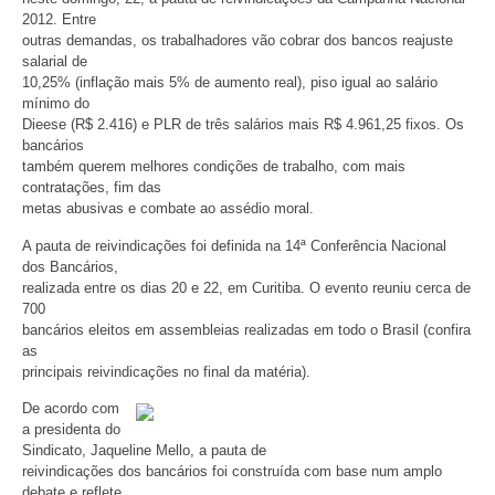
2012. Entre
outras demandas, os trabalhadores vão cobrar dos bancos reajuste
salarial de
10,25% (inflação mais 5% de aumento real), piso igual ao salário
mínimo do
Dieese (R$ 2.416) e PLR de três salários mais R$ 4.961,25 fixos. Os
bancários
também querem melhores condições de trabalho, com mais
contratações, fim das
metas abusivas e combate ao assédio moral.
A pauta de reivindicações foi definida na 14ª Conferência Nacional
dos Bancários,
realizada entre os dias 20 e 22, em Curitiba. O evento reuniu cerca de
700
bancários eleitos em assembleias realizadas em todo o Brasil (confira
as
principais reivindicações no final da matéria).
De acordo com
a presidenta do
Sindicato, Jaqueline Mello, a pauta de
reivindicações dos bancários foi construída com base num amplo
debate e reflete