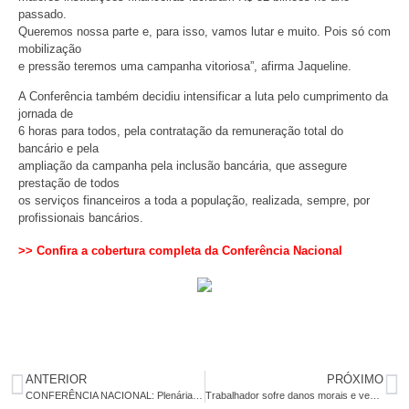
passado.
Queremos nossa parte e, para isso, vamos lutar e muito. Pois só com
mobilização
e pressão teremos uma campanha vitoriosa”, afirma Jaqueline.
A Conferência também decidiu intensificar a luta pelo cumprimento da
jornada de
6 horas para todos, pela contratação da remuneração total do
bancário e pela
ampliação da campanha pela inclusão bancária, que assegure
prestação de todos
os serviços financeiros a toda a população, realizada, sempre, por
profissionais bancários.
>> Confira a cobertura completa da Conferência Nacional
ANTERIOR
PRÓXIMO
CONFERÊNCIA NACIONAL: Plenária define neste domingo reivindicações da Campanha
Trabalhador sofre danos morais e vence ação