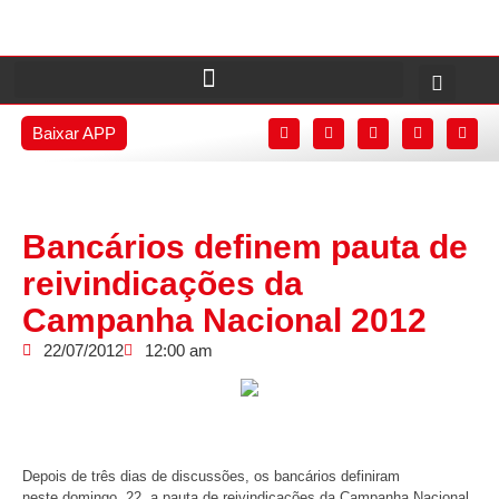
Baixar APP
Bancários definem pauta de
reivindicações da
Campanha Nacional 2012
22/07/2012
12:00 am
Depois de três dias de discussões, os bancários definiram
neste domingo, 22, a pauta de reivindicações da Campanha Nacional