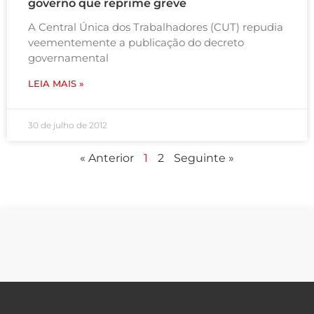
governo que reprime greve
A Central Única dos Trabalhadores (CUT) repudia
veementemente a publicação do decreto
governamental
LEIA MAIS »
30 de julho de 2012
« Anterior
1
2
Seguinte »