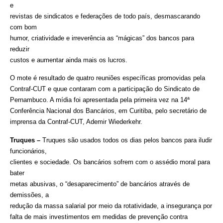
e
revistas de sindicatos e federações de todo país, desmascarando
com bom
humor, criatividade e irreverência as “mágicas” dos bancos para
reduzir
custos e aumentar ainda mais os lucros.
O mote é resultado de quatro reuniões específicas promovidas pela
Contraf-CUT e quue contaram com a participação do Sindicato de
Pernambuco. A mídia foi apresentada pela primeira vez na 14ª
Conferência Nacional dos Bancários, em Curitiba, pelo secretário de
imprensa da Contraf-CUT, Ademir Wiederkehr.
Truques –
Truques são usados todos os dias pelos bancos para iludir
funcionários,
clientes e sociedade. Os bancários sofrem com o assédio moral para
bater
metas abusivas, o “desaparecimento” de bancários através de
demissões, a
redução da massa salarial por meio da rotatividade, a insegurança por
falta de mais investimentos em medidas de prevenção contra