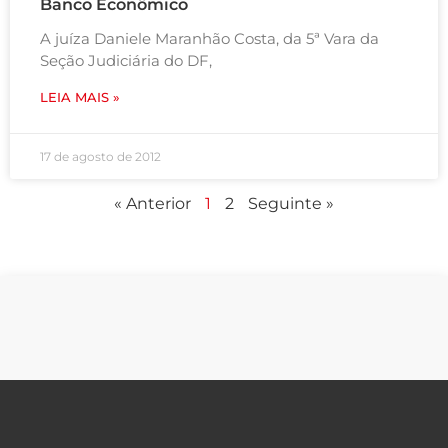
Banco Econômico
A juíza Daniele Maranhão Costa, da 5ª Vara da
Seção Judiciária do DF,
LEIA MAIS »
17 de agosto de 2012
« Anterior
1
2
Seguinte »