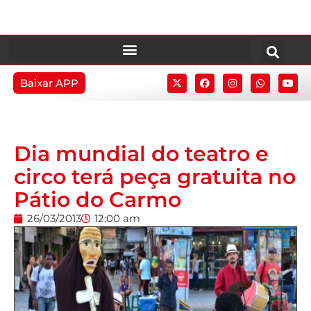
Baixar APP
Dia mundial do teatro e
circo terá peça gratuita no
Pátio do Carmo
26/03/2013
12:00 am