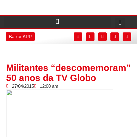
Baixar APP
Militantes “descomemoram”
50 anos da TV Globo
27/04/2015
12:00 am