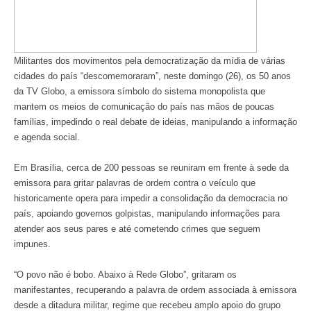
Militantes dos movimentos pela democratização da mídia de várias
cidades do país “descomemoraram”, neste domingo (26), os 50 anos
da TV Globo, a emissora símbolo do sistema monopolista que
mantem os meios de comunicação do país nas mãos de poucas
famílias, impedindo o real debate de ideias, manipulando a informação
e agenda social.
Em Brasília, cerca de 200 pessoas se reuniram em frente à sede da
emissora para gritar palavras de ordem contra o veículo que
historicamente opera para impedir a consolidação da democracia no
país, apoiando governos golpistas, manipulando informações para
atender aos seus pares e até cometendo crimes que seguem
impunes.
“O povo não é bobo. Abaixo à Rede Globo”, gritaram os
manifestantes, recuperando a palavra de ordem associada à emissora
desde a ditadura militar, regime que recebeu amplo apoio do grupo