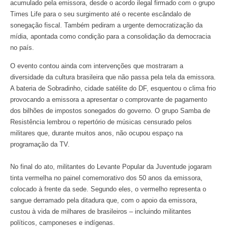
acumulado pela emissora, desde o acordo ilegal firmado com o grupo
Times Life para o seu surgimento até o recente escândalo de
sonegação fiscal. Também pediram a urgente democratização da
mídia, apontada como condição para a consolidação da democracia
no país.
O evento contou ainda com intervenções que mostraram a
diversidade da cultura brasileira que não passa pela tela da emissora.
A bateria de Sobradinho, cidade satélite do DF, esquentou o clima frio
provocando a emissora a apresentar o comprovante de pagamento
dos bilhões de impostos sonegados do governo. O grupo Samba de
Resistência lembrou o repertório de músicas censurado pelos
militares que, durante muitos anos, não ocupou espaço na
programação da TV.
No final do ato, militantes do Levante Popular da Juventude jogaram
tinta vermelha no painel comemorativo dos 50 anos da emissora,
colocado à frente da sede. Segundo eles, o vermelho representa o
sangue derramado pela ditadura que, com o apoio da emissora,
custou à vida de milhares de brasileiros – incluindo militantes
políticos, camponeses e indígenas.