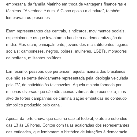
empresarial da família Marinho em troca de vantagens financeiras e
técnicas. “A verdade é dura. A Globo apoiou a ditadura”, também
lembravam os presentes.
Eram representantes das centrais, sindicatos, movimentos sociais,
especialmente os que levantam a bandeira da democratização da
mídia. Mas eram, principalmente, jovens dos mais diferentes lugares
sociais: camponeses, negros, pobres, mulheres, LGBTs, moradores
da periferia, militantes políticos.
Em resumo, pessoas que pertencem àquela maioria dos brasileiros
que não se sente devidamente representada pela ideologia veiculada
pela TV, do noticiário às telenovelas. Àquela maioria formada por
minorias diversas que são não apenas vítimas de preconceito, mas
alvo de fortes campanhas de criminalização embutidas no conteúdo
simbólico produzido pelo canal.
Apesar da forte chuva que caiu na capital federal, o ato se estendeu
das 13 às 16 horas. Contou com falas acaloradas dos representantes
das entidades, que lembraram o histórico de infrações à democracia