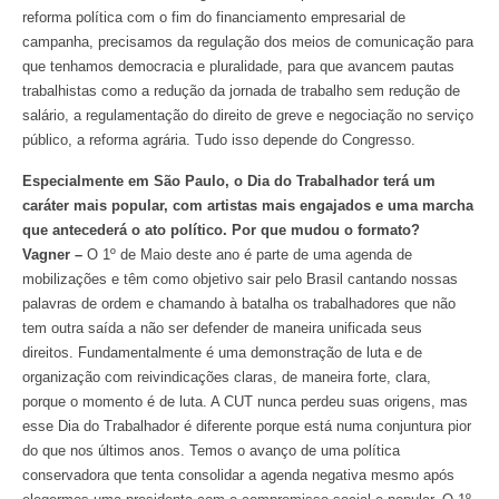
reforma política com o fim do financiamento empresarial de
campanha, precisamos da regulação dos meios de comunicação para
que tenhamos democracia e pluralidade, para que avancem pautas
trabalhistas como a redução da jornada de trabalho sem redução de
salário, a regulamentação do direito de greve e negociação no serviço
público, a reforma agrária. Tudo isso depende do Congresso.
Especialmente em São Paulo, o Dia do Trabalhador terá um
caráter mais popular, com artistas mais engajados e uma marcha
que antecederá o ato político. Por que mudou o formato?
Vagner –
O 1º de Maio deste ano é parte de uma agenda de
mobilizações e têm como objetivo sair pelo Brasil cantando nossas
palavras de ordem e chamando à batalha os trabalhadores que não
tem outra saída a não ser defender de maneira unificada seus
direitos. Fundamentalmente é uma demonstração de luta e de
organização com reivindicações claras, de maneira forte, clara,
porque o momento é de luta. A CUT nunca perdeu suas origens, mas
esse Dia do Trabalhador é diferente porque está numa conjuntura pior
do que nos últimos anos. Temos o avanço de uma política
conservadora que tenta consolidar a agenda negativa mesmo após