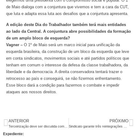
elegermos uma presidenta com o compromisso social e popular. O 1º
de Maio dialoga com a conjuntura que vivemos e tem a cara da CUT,
que luta e adapta essa luta aos desafios que a conjuntura apresenta.
A edição deste Dia do Trabalhador também terá mais entidades
ao lado da Central. A conjuntura abre possibilidades da formação
de um amplo bloco de esquerda?
Vagner –
O 1º de Maio será um marco inicial para unificação da
esquerda brasileira, da construção de um bloco da esquerda que leve
em conta sindicatos, movimentos sociais e até partidos políticos que
tenham em comum o interesse da defesa da classe trabalhadora, da
liberdade e da democracia. A direita conservadora tentará trazer o
retrocesso ao país e conseguirá, se não fizermos enfrentamento.
Esse bloco dará a condição para fazermos o combate e impedir
ataques aos nossos direitos.
ANTERIOR
PRÓXIMO
Terceirização deve ser discutida com equilíbrio, diz Dilma
Sindicato garante três reintegrações em uma semana
Expediente: