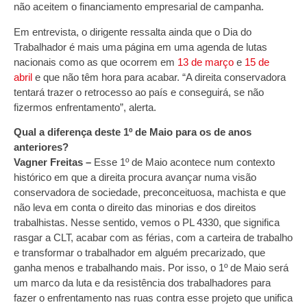
não aceitem o financiamento empresarial de campanha.
Em entrevista, o dirigente ressalta ainda que o Dia do
Trabalhador é mais uma página em uma agenda de lutas
nacionais como as que ocorrem em
13 de março
e
15 de
abril
e que não têm hora para acabar. “A direita conservadora
tentará trazer o retrocesso ao país e conseguirá, se não
fizermos enfrentamento”, alerta.
Qual a diferença deste 1º de Maio para os de anos
anteriores?
Vagner Freitas –
Esse 1º de Maio acontece num contexto
histórico em que a direita procura avançar numa visão
conservadora de sociedade, preconceituosa, machista e que
não leva em conta o direito das minorias e dos direitos
trabalhistas. Nesse sentido, vemos o PL 4330, que significa
rasgar a CLT, acabar com as férias, com a carteira de trabalho
e transformar o trabalhador em alguém precarizado, que
ganha menos e trabalhando mais. Por isso, o 1º de Maio será
um marco da luta e da resistência dos trabalhadores para
fazer o enfrentamento nas ruas contra esse projeto que unifica