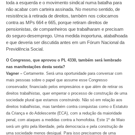
toda a esquerda e o movimento sindical numa batalha para
não acabar com carteira assinada. No mesmo sentido, de
resistência à retirada de direitos, também nos colocamos
contra as MPs 664 e 665, porque retiram direitos de
pensionistas, de companheiros que trabalharam e precisam
do seguro-desemprego. Uma medida inoportuna, atabalhoada
e que deveria ser discutida antes em um Fórum Nacional da
Previdência Social.
O Congresso, que aprovou o PL 4330, também será lembrado
nas manifestações desta sexta?
Vagner –
Certamente. Será uma oportunidade para conversar com
mais pessoas sobre o papel que assume esse Congresso
conservador, financiado pelos empresários e que além de retirar os
direitos trabalhistas, quer emperrar o processo de construção de uma
sociedade plural que estamos construindo. Não só em relação aos
direitos trabalhistas, mas também contra conquistas como o Estatuto
da Criança e do Adolescente (ECA), com a redução da maioridade
penal, com ataques a medidas contra a homofobia. Este 1º de Maio
será um grito pela liberdade, pela democracia e pela construção de
uma sociedade menos desigual. Para isso precisamos de uma