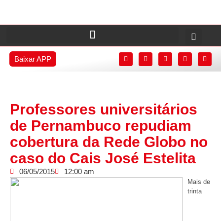
Baixar APP
Professores universitários
de Pernambuco repudiam
cobertura da Rede Globo no
caso do Cais José Estelita
06/05/2015
12:00 am
Mais de
trinta