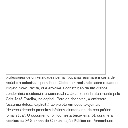
professores de universidades pernambucanas assinaram carta de
repúdio à cobertura que a Rede Globo tem realizado sobre o caso do
Projeto Novo Recife, que envolve a construção de um grande
condomínio residencial e comercial na área ocupada atualmente pelo
Cais José Estelita, na capital. Para os docentes, a emissora
“assumiu defesa explícita” ao projeto em seus telejornais,
“desconsiderando preceitos básicos elementares da boa prática
jornalística”. O documento foi lido nesta terça-feira (5), durante a
abertura da 3ª Semana de Comunicação Pública de Pernambuco.