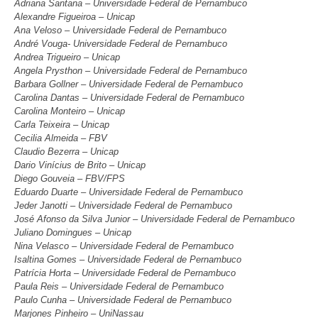
Adriana Santana – Universidade Federal de Pernambuco
Alexandre Figueiroa – Unicap
Ana Veloso – Universidade Federal de Pernambuco
André Vouga- Universidade Federal de Pernambuco
Andrea Trigueiro – Unicap
Angela Prysthon – Universidade Federal de Pernambuco
Barbara Gollner – Universidade Federal de Pernambuco
Carolina Dantas – Universidade Federal de Pernambuco
Carolina Monteiro – Unicap
Carla Teixeira – Unicap
Cecilia Almeida – FBV
Claudio Bezerra – Unicap
Dario Vinícius de Brito – Unicap
Diego Gouveia – FBV/FPS
Eduardo Duarte – Universidade Federal de Pernambuco
Jeder Janotti – Universidade Federal de Pernambuco
José Afonso da Silva Junior – Universidade Federal de Pernambuco
Juliano Domingues – Unicap
Nina Velasco – Universidade Federal de Pernambuco
Isaltina Gomes – Universidade Federal de Pernambuco
Patrícia Horta – Universidade Federal de Pernambuco
Paula Reis – Universidade Federal de Pernambuco
Paulo Cunha – Universidade Federal de Pernambuco
Marjones Pinheiro – UniNassau