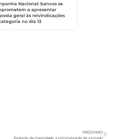
panha Nacional: bancos se
prometem a apresentar
posta geral às reivindicações
categoria no dia 13
PRÓXIMO
Redução da maioridade: a criminalização do excluído