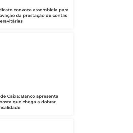
dicato convoca assembleia para
ovação da prestação de contas
eravitárias
de Caixa: Banco apresenta
posta que chega a dobrar
salidade