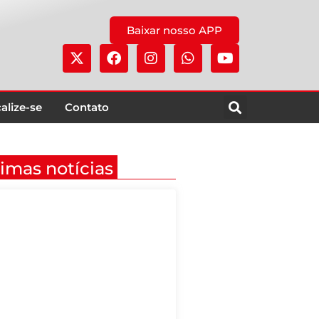
Baixar nosso APP
alize-se
Contato
timas notícias