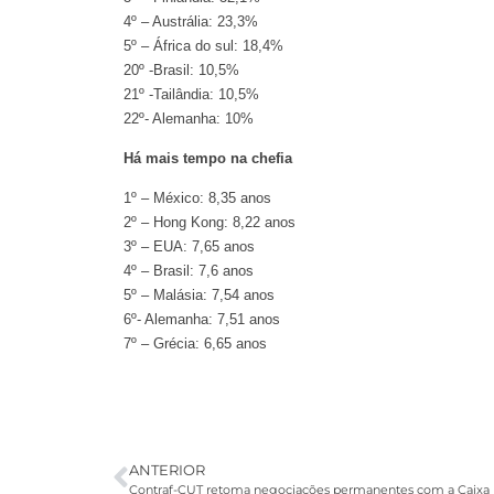
4º – Austrália: 23,3%
5º – África do sul: 18,4%
20º -Brasil: 10,5%
21º -Tailândia: 10,5%
22º- Alemanha: 10%
Há mais tempo na chefia
1º – México: 8,35 anos
2º – Hong Kong: 8,22 anos
3º – EUA: 7,65 anos
4º – Brasil: 7,6 anos
5º – Malásia: 7,54 anos
6º- Alemanha: 7,51 anos
7º – Grécia: 6,65 anos
ANTERIOR
Contraf-CUT retoma negociações permanentes com a Caixa 