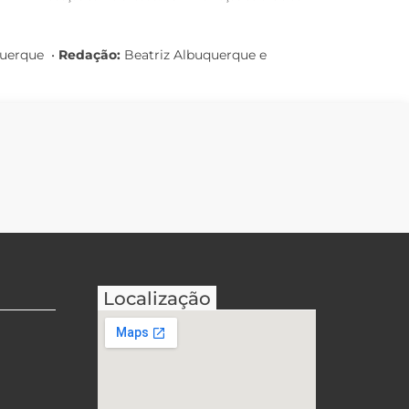
querque
•
Redação:
Beatriz Albuquerque e
Localização