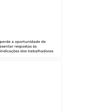
perde a oportunidade de
esentar respostas às
vindicações dos trabalhadores