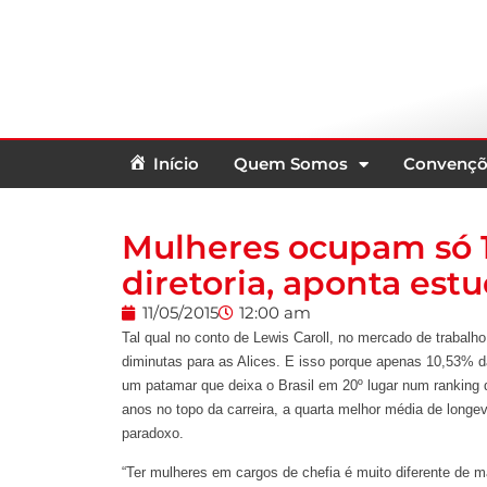
Início
Quem Somos
Convençõ
Mulheres ocupam só 
diretoria, aponta est
11/05/2015
12:00 am
Tal qual no conto de Lewis Caroll, no mercado de trabalho
diminutas para as Alices. E isso porque apenas 10,53% 
um patamar que deixa o Brasil em 20º lugar num ranking 
anos no topo da carreira, a quarta melhor média de long
paradoxo.
“Ter mulheres em cargos de chefia é muito diferente de m