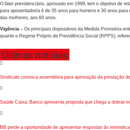
O fator previdenciário, aprovado em 1999, tem o objetivo de re
para aposentadoria é de 35 anos para homens e 30 anos para m
das mulheres, aos 60 anos.
Vigência –
Os principais dispositivos da Medida Provisória en
quanto o Regime Próprio de Previdência Social (RPPS), referen
Últimas notícias
Sindicato convoca assembleia para aprovação da prestação de
Saúde Caixa: Banco apresenta proposta que chega a dobrar 
BB perde a oportunidade de apresentar respostas às reivindic