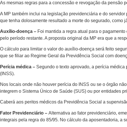
As mesmas regras para a concessão e revogação da pensão por m
A MP também inclui na legislação previdenciária e do servidor 
que tenha dolosamente resultado a morte do segurado, como já 
Auxílio-doença –
Foi mantida a regra atual para o pagamento 
pelo período restante. A proposta original da MP era que a re
O cálculo para limitar o valor do auxílio-doença será feito se
que se filiar ao Regime Geral da Previdência Social com doen
Perícia médica –
Segundo o texto aprovado, a perícia médica 
(INSS).
Nos locais onde não houver perícia do INSS ou se o órgão não
integrem o Sistema Único de Saúde (SUS) ou por entidades priv
Caberá aos peritos médicos da Previdência Social a supervisã
Fator Previdenciário –
Alternativa ao fator previdenciário, e
integrais pela regra do 85/95. No cálculo da aposentadoria, a