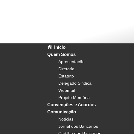
Início
Quem Somos
Apresentação
Diretoria
Estatuto
Delegado Sindical
Webmail
Projeto Memória
Convenções e Acordos
Comunicação
Notícias
Jornal dos Bancários
Cartilha dos Bancários