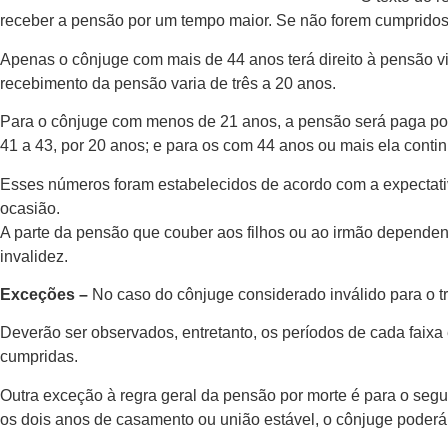
receber a pensão por um tempo maior. Se não forem cumpridos e
Apenas o cônjuge com mais de 44 anos terá direito à pensão vit
recebimento da pensão varia de três a 20 anos.
Para o cônjuge com menos de 21 anos, a pensão será paga por tr
41 a 43, por 20 anos; e para os com 44 anos ou mais ela contin
Esses números foram estabelecidos de acordo com a expectativa 
ocasião.
A parte da pensão que couber aos filhos ou ao irmão dependen
invalidez.
Exceções –
No caso do cônjuge considerado inválido para o t
Deverão ser observados, entretanto, os períodos de cada faix
cumpridas.
Outra exceção à regra geral da pensão por morte é para o segu
os dois anos de casamento ou união estável, o cônjuge poderá r