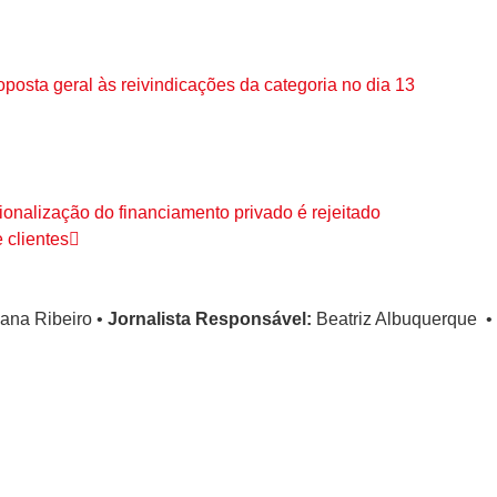
sta geral às reivindicações da categoria no dia 13
cionalização do financiamento privado é rejeitado
 clientes
ana Ribeiro
•
Jornalista Responsável:
Beatriz Albuquerque
•