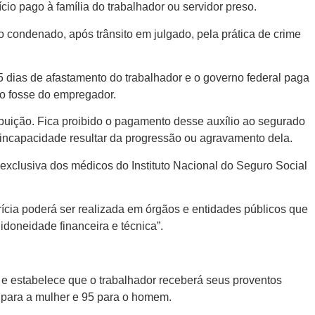
o pago à família do trabalhador ou servidor preso.
o condenado, após trânsito em julgado, pela prática de crime
 dias de afastamento do trabalhador e o governo federal paga
io fosse do empregador.
tribuição. Fica proibido o pagamento desse auxílio ao segurado
 incapacidade resultar da progressão ou agravamento dela.
exclusiva dos médicos do Instituto Nacional do Seguro Social
ícia poderá ser realizada em órgãos e entidades públicos que
doneidade financeira e técnica”.
o e estabelece que o trabalhador receberá seus proventos
5 para a mulher e 95 para o homem.