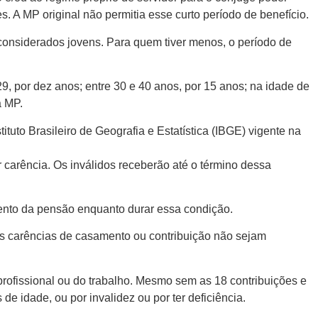
 A MP original não permitia esse curto período de benefício.
 considerados jovens. Para quem tiver menos, o período de
9, por dez anos; entre 30 e 40 anos, por 15 anos; na idade de
a MP.
uto Brasileiro de Geografia e Estatística (IBGE) vigente na
 carência. Os inválidos receberão até o término dessa
mento da pensão enquanto durar essa condição.
as carências de casamento ou contribuição não sejam
rofissional ou do trabalho. Mesmo sem as 18 contribuições e
 idade, ou por invalidez ou por ter deficiência.