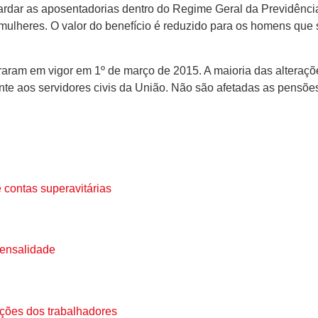
tardar as aposentadorias dentro do Regime Geral da Previdência
ulheres. O valor do benefício é reduzido para os homens que s
traram em vigor em 1º de março de 2015. A maioria das alteraç
te aos servidores civis da União. Não são afetadas as pensões 
 contas superavitárias
mensalidade
ações dos trabalhadores