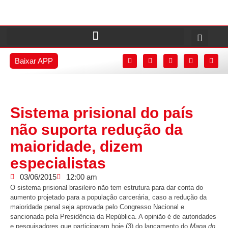
Baixar APP
Sistema prisional do país
não suporta redução da
maioridade, dizem
especialistas
03/06/2015
12:00 am
O sistema prisional brasileiro não tem estrutura para dar conta do
aumento projetado para a população carcerária, caso a redução da
maioridade penal seja aprovada pelo Congresso Nacional e
sancionada pela Presidência da República. A opinião é de autoridades
e pesquisadores que participaram hoje (3) do lançamento do
Mapa do