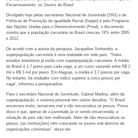
Encarceramento: os Jovens do Brasil
.
Divulgado hoje pelas secretarias Nacional de Juventude (SNJ) e de
Políticas de Promoção da Igualdade Racial (Seppir) e pelo Programa
das Nações Unidas para o Desenvolvimento (Pnud), o documento
mostra que a população carcerária no Brasil cresceu 74% entre 2005
e 2012.
De acordo com a autora da pesquisa, Jacqueline Sinhoretto, a
superpopulação carcerária é uma realidade em todo país. “Todos
estados brasileiros já estão com superpopulação carcerária. A média
do Brasil é 1,7 preso para cada vaga, a um custo variando entre R$ 2
mil e R$ 3 mil por preso. Em Alagoas, a média é 3,7 presos por vaga.
No entanto, há unidades com índice superior a cinco presos por
vaga”, informou a pesquisadora.
Para o secretário Nacional de Juventude, Gabriel Medina, além da
superpopulação, o sistema prisional tem outros desafios. “O Brasil
encarcera muito, encarcera mal e não ressocializa os presos. Prova
disso é que, apesar de a juventude já vir sendo encarcerada, a
situação do país não tem melhorado. Além de não ressocializar os
presos, [as instituições] vêm colocando os jovens sob domínio de
organizações criminosas”, disse ele.