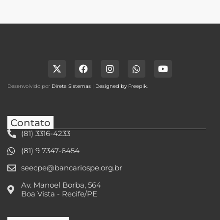
Desenvolvido por
Direta Sistemas
|
Designed by Freepik
.
Contato
(81) 3316-4233
(81) 9 7347-6454
seecpe@bancariospe.org.br
Av. Manoel Borba, 564
Boa Vista - Recife/PE