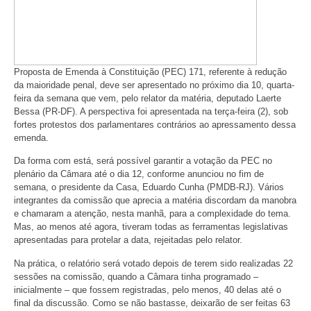
Proposta de Emenda à Constituição (PEC) 171, referente à redução
da maioridade penal, deve ser apresentado no próximo dia 10, quarta-
feira da semana que vem, pelo relator da matéria, deputado Laerte
Bessa (PR-DF). A perspectiva foi apresentada na terça-feira (2), sob
fortes protestos dos parlamentares contrários ao apressamento dessa
emenda.
Da forma com está, será possível garantir a votação da PEC no
plenário da Câmara até o dia 12, conforme anunciou no fim de
semana, o presidente da Casa, Eduardo Cunha (PMDB-RJ). Vários
integrantes da comissão que aprecia a matéria discordam da manobra
e chamaram a atenção, nesta manhã, para a complexidade do tema.
Mas, ao menos até agora, tiveram todas as ferramentas legislativas
apresentadas para protelar a data, rejeitadas pelo relator.
Na prática, o relatório será votado depois de terem sido realizadas 22
sessões na comissão, quando a Câmara tinha programado –
inicialmente – que fossem registradas, pelo menos, 40 delas até o
final da discussão. Como se não bastasse, deixarão de ser feitas 63