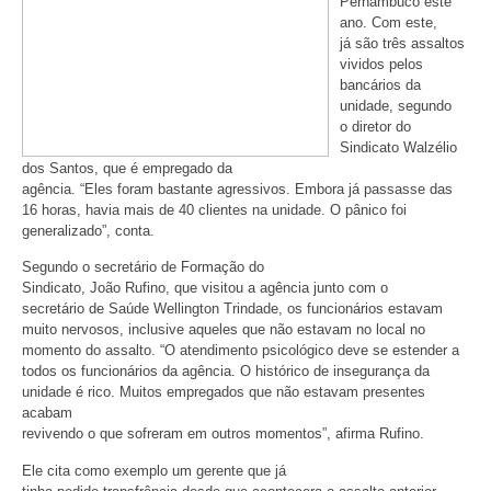
Pernambuco este
ano. Com este,
já são três assaltos
vividos pelos
bancários da
unidade, segundo
o diretor do
Sindicato Walzélio
dos Santos, que é empregado da
agência. “Eles foram bastante agressivos. Embora já passasse das
16 horas, havia mais de 40 clientes na unidade. O pânico foi
generalizado”, conta.
Segundo o secretário de Formação do
Sindicato, João Rufino, que visitou a agência junto com o
secretário de Saúde Wellington Trindade, os funcionários estavam
muito nervosos, inclusive aqueles que não estavam no local no
momento do assalto. “O atendimento psicológico deve se estender a
todos os funcionários da agência. O histórico de insegurança da
unidade é rico. Muitos empregados que não estavam presentes
acabam
revivendo o que sofreram em outros momentos”, afirma Rufino.
Ele cita como exemplo um gerente que já