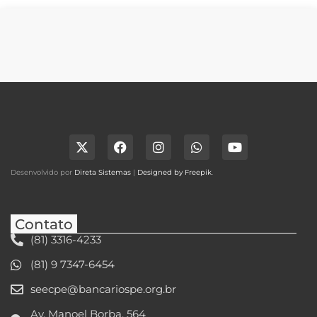
Desenvolvido por
Direta Sistemas
|
Designed by Freepik
.
Contato
(81) 3316-4233
(81) 9 7347-6454
seecpe@bancariospe.org.br
Av. Manoel Borba, 564