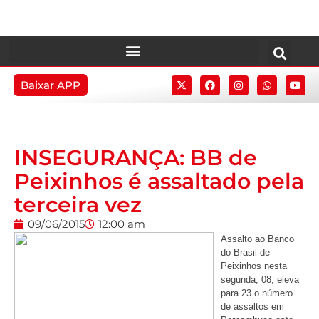
Baixar APP
INSEGURANÇA: BB de
Peixinhos é assaltado pela
terceira vez
09/06/2015
12:00 am
Assalto ao Banco
do Brasil de
Peixinhos nesta
segunda, 08, eleva
para 23 o número
de assaltos em