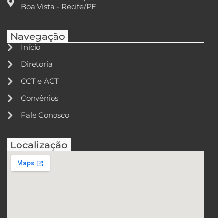
Boa Vista - Recife/PE
Navegação
Início
Diretoria
CCT e ACT
Convênios
Fale Conosco
Localização