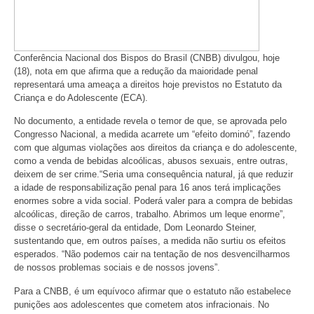
Conferência Nacional dos Bispos do Brasil (CNBB) divulgou, hoje
(18), nota em que afirma que a redução da maioridade penal
representará uma ameaça a direitos hoje previstos no Estatuto da
Criança e do Adolescente (ECA).
No documento, a entidade revela o temor de que, se aprovada pelo
Congresso Nacional, a medida acarrete um “efeito dominó”, fazendo
com que algumas violações aos direitos da criança e do adolescente,
como a venda de bebidas alcoólicas, abusos sexuais, entre outras,
deixem de ser crime.“Seria uma consequência natural, já que reduzir
a idade de responsabilização penal para 16 anos terá implicações
enormes sobre a vida social. Poderá valer para a compra de bebidas
alcoólicas, direção de carros, trabalho. Abrimos um leque enorme”,
disse o secretário-geral da entidade, Dom Leonardo Steiner,
sustentando que, em outros países, a medida não surtiu os efeitos
esperados. “Não podemos cair na tentação de nos desvencilharmos
de nossos problemas sociais e de nossos jovens”.
Para a CNBB, é um equívoco afirmar que o estatuto não estabelece
punições aos adolescentes que cometem atos infracionais. No