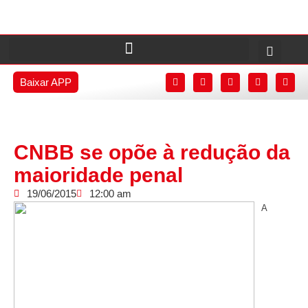
Baixar APP
CNBB se opõe à redução da
maioridade penal
19/06/2015
12:00 am
A