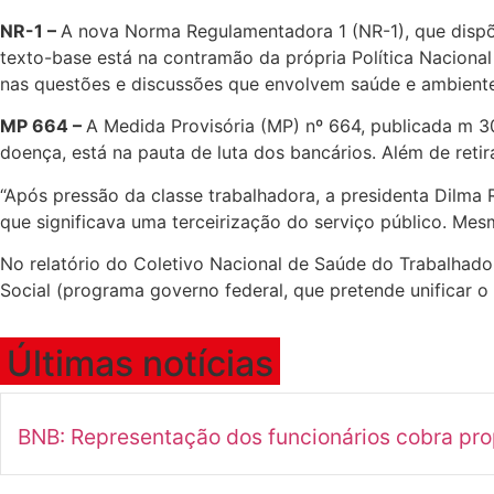
NR-1 –
A nova Norma Regulamentadora 1 (NR-1), que dispõe
texto-base está na contramão da própria Política Nacion
nas questões e discussões que envolvem saúde e ambiente
MP 664 –
A Medida Provisória (MP) nº 664, publicada m 3
doença, está na pauta de luta dos bancários. Além de retir
“Após pressão da classe trabalhadora, a presidenta Dilma 
que significava uma terceirização do serviço público. Mesm
No relatório do Coletivo Nacional de Saúde do Trabalhado
Social (programa governo federal, que pretende unificar
Últimas notícias
BNB: Representação dos funcionários cobra pr