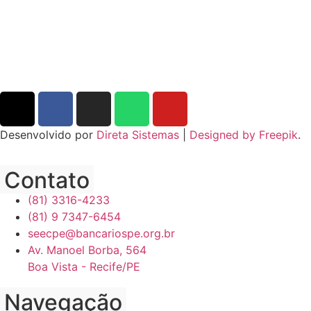
Desenvolvido por
Direta Sistemas
|
Designed by Freepik
.
Contato
(81) 3316-4233
(81) 9 7347-6454
seecpe@bancariospe.org.br
Av. Manoel Borba, 564
Boa Vista - Recife/PE
Navegação