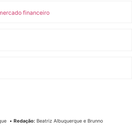
mercado financeiro
rque
•
Redação:
Beatriz Albuquerque e Brunno