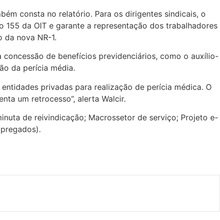
 consta no relatório. Para os dirigentes sindicais, o
o 155 da OIT e garante a representação dos trabalhadores
o da nova NR-1.
concessão de benefícios previdenciários, como o auxílio-
ção da perícia média.
 entidades privadas para realização de perícia médica. O
nta um retrocesso”, alerta Walcir.
uta de reivindicação; Macrossetor de serviço; Projeto e-
mpregados).