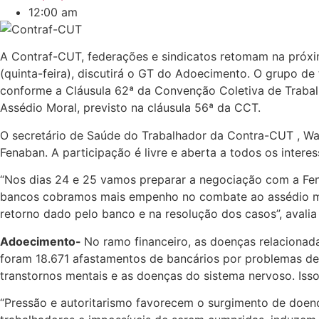
12:00 am
A Contraf-CUT, federações e sindicatos retomam na próxi
(quinta-feira), discutirá o GT do Adoecimento. O grupo de
conforme a Cláusula 62ª da Convenção Coletiva de Trabalh
Assédio Moral, previsto na cláusula 56ª da CCT.
O secretário de Saúde do Trabalhador da Contra-CUT , Wal
Fenaban. A participação é livre e aberta a todos os inter
“Nos dias 24 e 25 vamos preparar a negociação com a Fen
bancos cobramos mais empenho no combate ao assédio mor
retorno dado pelo banco e na resolução dos casos”, avalia
Adoecimento-
No ramo financeiro, as doenças relacionad
foram 18.671 afastamentos de bancários por problemas de 
transtornos mentais e as doenças do sistema nervoso. Isso
“Pressão e autoritarismo favorecem o surgimento de doenç