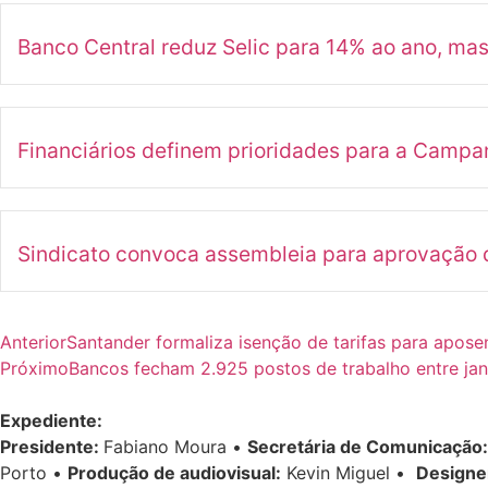
Banco Central reduz Selic para 14% ao ano, ma
Financiários definem prioridades para a Camp
Sindicato convoca assembleia para aprovação d
Anterior
Santander formaliza isenção de tarifas para apos
Próximo
Bancos fecham 2.925 postos de trabalho entre jan
Expediente:
Presidente:
Fabiano Moura •
Secretária de Comunicação:
Porto •
Produção de audiovisual:
Kevin Miguel •
Designe