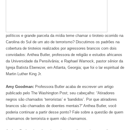
políticos e grande parcela da mídia teme chamar o tiroteio ocorrido na
Carolina do Sul de um ato de terrorismo? Discutimos os padrões na
cobertura de tiroteios realizados por agressores brancos com dois
convidados: Anthea Butler, professora de religião e estudos africanos
da Universidade da Pensilvânia; e Raphael Warnock, pastor sênior da
Igreja Batista Ebenezer, em Atlanta, Georgia; que foi o lar espiritual de
Martin Luther King Jr.
Amy Goodman:
Professora Butler acaba de escrever um artigo
publicado pelo The Washington Post; seu cabeçalho: “Atiradores
negros são chamados ‘terroristas’ e ‘bandidos’. Por que atiradores
brancos são chamados de doentes mentais?” Anthea Butler, você
poderia continuar a partir desse ponto? Fale sobre a questão de quem
chamamos de terrorista e quem não chamamos.