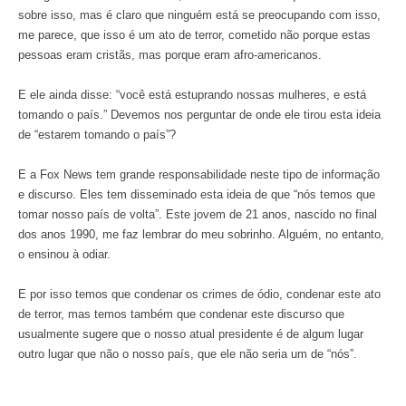
sobre isso, mas é claro que ninguém está se preocupando com isso,
me parece, que isso é um ato de terror, cometido não porque estas
pessoas eram cristãs, mas porque eram afro-americanos.
E ele ainda disse: “você está estuprando nossas mulheres, e está
tomando o país.” Devemos nos perguntar de onde ele tirou esta ideia
de “estarem tomando o país”?
E a Fox News tem grande responsabilidade neste tipo de informação
e discurso. Eles tem disseminado esta ideia de que “nós temos que
tomar nosso país de volta”. Este jovem de 21 anos, nascido no final
dos anos 1990, me faz lembrar do meu sobrinho. Alguém, no entanto,
o ensinou à odiar.
E por isso temos que condenar os crimes de ódio, condenar este ato
de terror, mas temos também que condenar este discurso que
usualmente sugere que o nosso atual presidente é de algum lugar
outro lugar que não o nosso país, que ele não seria um de “nós”.