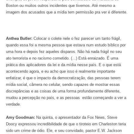
Boston ou muitos outros incidentes que tivemos. Até mesmo a
imagem dos acusados que a mídia tem permissão pra ver é diferente.
Anthea Butler:
Colocar o colete nele o fez parecer um tanto frágil,
quando essa foi a mesma pessoa que estava num estudo bíblico por
uma hora e depois fez aqueles disparos. Não há nada frágil no seu
ato terrorista e no racismo cometido. (…) Está enraizado. É uma
prática dos aplicadores da lei e da mídia nesse país. E o que está
acontecendo agora, e eu acho que isso é realmente importante
enfatizar, é que o impacto da democratização, das pessoas terem
mídia social, câmera no celular, sendo capazes de mostrar essas
discrepâncias e as coisas de uma forma profundamente diferente,
mudou a percepção no país, e as pessoas estão começando a ver a
verdade.
Amy Goodman:
Na quinta, o apresentador da Fox News, Steve
Doocy expressou incredibilidade de que o tiroteio em Charleston teria
sido um crime de ódio. Ele, e seu convidado, pastor E.W. Jackson