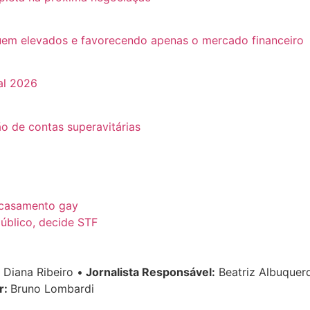
guem elevados e favorecendo apenas o mercado financeiro
al 2026
o de contas superavitárias
 casamento gay
úblico, decide STF
Diana Ribeiro
•
Jornalista Responsável:
Beatriz Albuque
r:
Bruno Lombardi