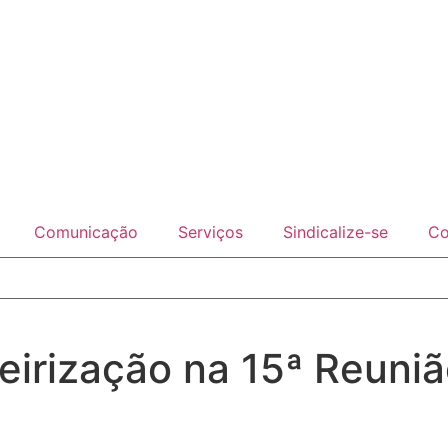
Comunicação
Serviços
Sindicalize-se
Co
eirização na 15ª Reuni