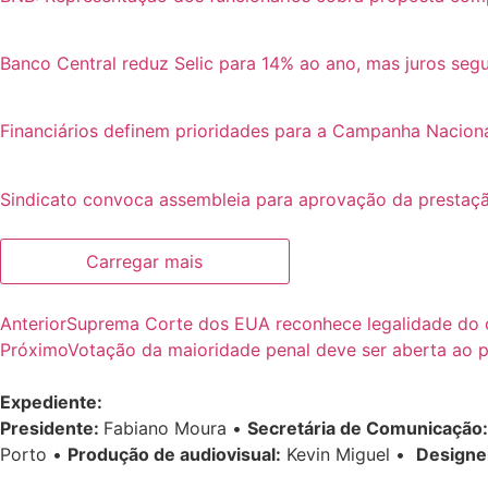
Banco Central reduz Selic para 14% ao ano, mas juros se
Financiários definem prioridades para a Campanha Nacion
Sindicato convoca assembleia para aprovação da prestaçã
Carregar mais
Anterior
Suprema Corte dos EUA reconhece legalidade do
Próximo
Votação da maioridade penal deve ser aberta ao p
Expediente:
Presidente:
Fabiano Moura •
Secretária de Comunicação:
Porto •
Produção de audiovisual:
Kevin Miguel •
Designe