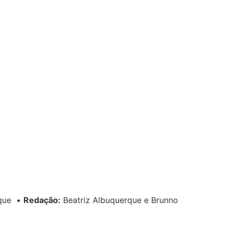
rque
•
Redação:
Beatriz Albuquerque e Brunno