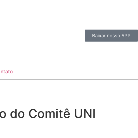
Baixar nosso APP
ntato
ão do Comitê UNI