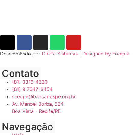
Desenvolvido por
Direta Sistemas
|
Designed by Freepik
.
Contato
(81) 3316-4233
(81) 9 7347-6454
seecpe@bancariospe.org.br
Av. Manoel Borba, 564
Boa Vista - Recife/PE
Navegação