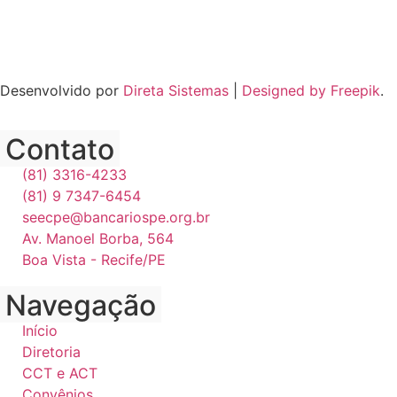
Desenvolvido por
Direta Sistemas
|
Designed by Freepik
.
Contato
(81) 3316-4233
(81) 9 7347-6454
seecpe@bancariospe.org.br
Av. Manoel Borba, 564
Boa Vista - Recife/PE
Navegação
Início
Diretoria
CCT e ACT
Convênios