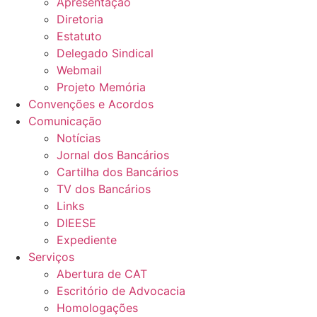
Apresentação
Diretoria
Estatuto
Delegado Sindical
Webmail
Projeto Memória
Convenções e Acordos
Comunicação
Notícias
Jornal dos Bancários
Cartilha dos Bancários
TV dos Bancários
Links
DIEESE
Expediente
Serviços
Abertura de CAT
Escritório de Advocacia
Homologações