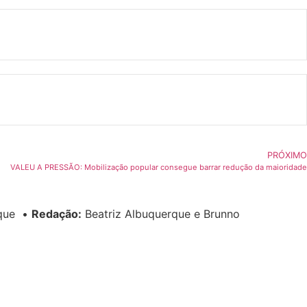
PRÓXIMO
VALEU A PRESSÃO: Mobilização popular consegue barrar redução da maioridade
rque
•
Redação:
Beatriz Albuquerque e Brunno