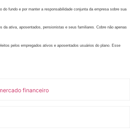
ão do fundo e por manter a responsabilidade conjunta da empresa sobre sua
s da ativa, aposentados, pensionistas e seus familiares. Cobre não apenas
eleitos pelos empregados ativos e aposentados usuários do plano. Esse
mercado financeiro