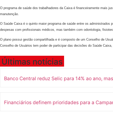
O programa de saúde dos trabalhadores da Caixa é financeiramente mais just
manutenção.
O Saúde Caixa é o quinto maior programa de saúde entre os administrados pe
despesas com profissionais médicos, mas também com odontologia, fisiotera
O plano possui gestão compartilhada e é composto de um Conselho de Usuári
Conselho de Usuários tem poder de participar das decisões do Saúde Caixa,
Últimas notícias
Banco Central reduz Selic para 14% ao ano, ma
Financiários definem prioridades para a Camp