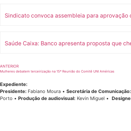
Sindicato convoca assembleia para aprovação d
Saúde Caixa: Banco apresenta proposta que ch
ANTERIOR
Mulheres debatem terceirização na 15ª Reunião do Comitê UNI Américas
Expediente:
Presidente:
Fabiano Moura •
Secretária de Comunicação:
Porto •
Produção de audiovisual:
Kevin Miguel •
Designe