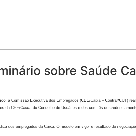
minário sobre Saúde Ca
 Marco, a Comissão Executiva dos Empregados (CEE/Caixa – Contraf/CUT) rea
tes da CEE/Caixa, do Conselho de Usuários e dos comitês de credenciamen
dica dos empregados da Caixa. O modelo em vigor é resultado de negociaç