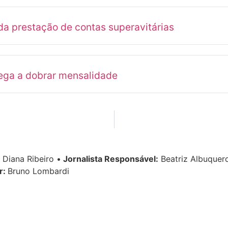
a prestação de contas superavitárias
ega a dobrar mensalidade
Diana Ribeiro
•
Jornalista Responsável:
Beatriz Albuque
r:
Bruno Lombardi