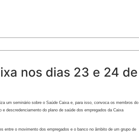
ixa nos dias 23 e 24 de
liza um seminário sobre o Saúde Caixa e, para isso, convoca os membros do
to e descredenciamento do plano de saúde dos empregados da Caixa
ões entre o movimento dos empregados e o banco no âmbito de um grupo de