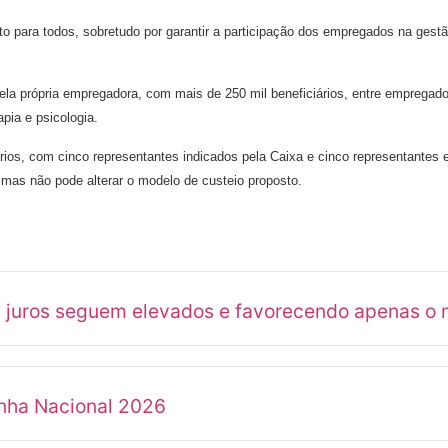
o para todos, sobretudo por garantir a participação dos empregados na gest
la própria empregadora, com mais de 250 mil beneficiários, entre empregado
pia e psicologia.
os, com cinco representantes indicados pela Caixa e cinco representantes 
 mas não pode alterar o modelo de custeio proposto.
s juros seguem elevados e favorecendo apenas o 
anha Nacional 2026