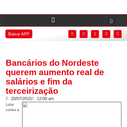
Baixar APP
Bancários do Nordeste
querem aumento real de
salários e fim da
terceirização
20/07/2015
12:00 am
Lutar
contra a