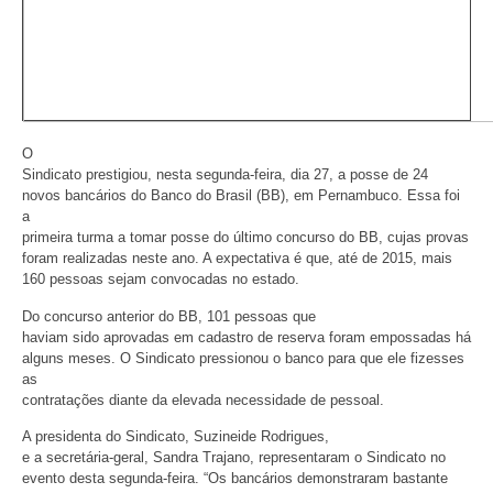
O
Sindicato prestigiou, nesta segunda-feira, dia 27, a posse de 24
novos bancários do Banco do Brasil (BB), em Pernambuco. Essa foi
a
primeira turma a tomar posse do último concurso do BB, cujas provas
foram realizadas neste ano. A expectativa é que, até de 2015, mais
160 pessoas sejam convocadas no estado.
Do concurso anterior do BB, 101 pessoas que
haviam sido aprovadas em cadastro de reserva foram empossadas há
alguns meses. O Sindicato pressionou o banco para que ele fizesses
as
contratações diante da elevada necessidade de pessoal.
A presidenta do Sindicato, Suzineide Rodrigues,
e a secretária-geral, Sandra Trajano, representaram o Sindicato no
evento desta segunda-feira. “Os bancários demonstraram bastante