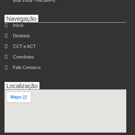
Boa Vista - Recife/PE
Navegação
Início
Diretoria
CCT e ACT
Convênios
Fale Conosco
Localização