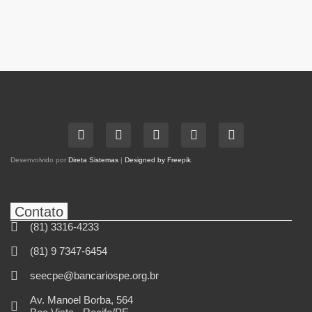
Desenvolvido por
Direta Sistemas
|
Designed by Freepik
.
Contato
(81) 3316-4233
(81) 9 7347-6454
seecpe@bancariospe.org.br
Av. Manoel Borba, 564