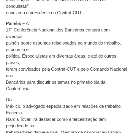
conquistas”,
conclama o presidente da Contraf-CUT.
Painéis
–
A
17ª Conferência Nacional dos Bancários contará com
diversos
painéis sobre assuntos relacionados ao mundo do trabalho,
economia e
política. Especialistas em diversas áreas, e até de outros
países,
foram convidados pela Contraf-CUT e pelo Comando Nacional
dos
Bancários para discutir os temas no primeiro dia da
Conferência.
Do
México, o advogado especializado em relações de trabalho,
Eugenio
Narcia Tovar, irá destacar como a terceirização tem
prejudicado os
trabalhadores daquele país. Membro da Associação Latino-