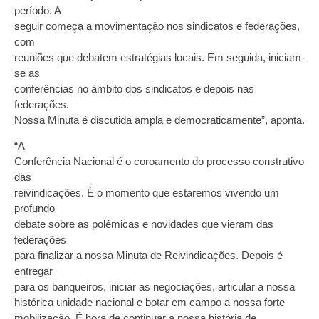
período. A
seguir começa a movimentação nos sindicatos e federações,
com
reuniões que debatem estratégias locais. Em seguida, iniciam-
se as
conferências no âmbito dos sindicatos e depois nas
federações.
Nossa Minuta é discutida ampla e democraticamente”, aponta.
“A
Conferência Nacional é o coroamento do processo construtivo
das
reivindicações. É o momento que estaremos vivendo um
profundo
debate sobre as polêmicas e novidades que vieram das
federações
para finalizar a nossa Minuta de Reivindicações. Depois é
entregar
para os banqueiros, iniciar as negociações, articular a nossa
histórica unidade nacional e botar em campo a nossa forte
mobilização. É hora de continuar a nossa história de