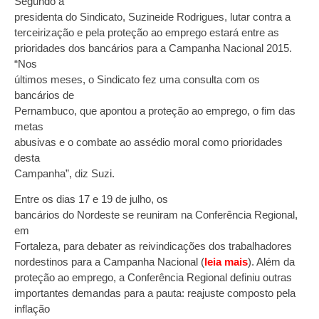
Segundo a
presidenta do Sindicato, Suzineide Rodrigues, lutar contra a
terceirização e pela proteção ao emprego estará entre as
prioridades dos bancários para a Campanha Nacional 2015.
“Nos
últimos meses, o Sindicato fez uma consulta com os
bancários de
Pernambuco, que apontou a proteção ao emprego, o fim das
metas
abusivas e o combate ao assédio moral como prioridades
desta
Campanha”, diz Suzi.
Entre os dias 17 e 19 de julho, os
bancários do Nordeste se reuniram na Conferência Regional,
em
Fortaleza, para debater as reivindicações dos trabalhadores
nordestinos para a Campanha Nacional (
leia mais
). Além da
proteção ao emprego, a Conferência Regional definiu outras
importantes demandas para a pauta: reajuste composto pela
inflação