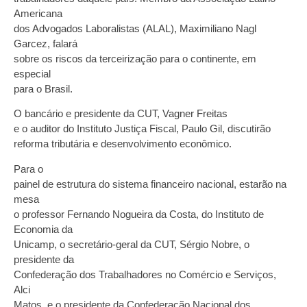
Americana
dos Advogados Laboralistas (ALAL), Maximiliano Nagl
Garcez, falará
sobre os riscos da terceirização para o continente, em
especial
para o Brasil.
O bancário e presidente da CUT, Vagner Freitas
e o auditor do Instituto Justiça Fiscal, Paulo Gil, discutirão
reforma tributária e desenvolvimento econômico.
Para o
painel de estrutura do sistema financeiro nacional, estarão na
mesa
o professor Fernando Nogueira da Costa, do Instituto de
Economia da
Unicamp, o secretário-geral da CUT, Sérgio Nobre, o
presidente da
Confederação dos Trabalhadores no Comércio e Serviços,
Alci
Matos, e o presidente da Confederação Nacional dos