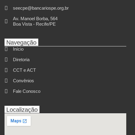
seecpe@bancariospe.org.br
Av. Manoel Borba, 564
Boa Vista - Recife/PE
Navegação
Início
Diretoria
CCT e ACT
Convênios
Fale Conosco
Localização