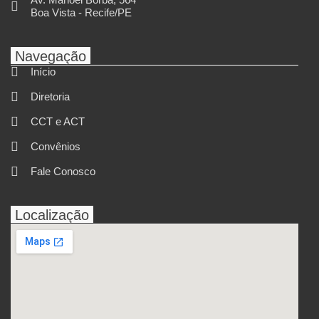
Boa Vista - Recife/PE
Navegação
Início
Diretoria
CCT e ACT
Convênios
Fale Conosco
Localização