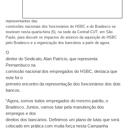
representantes das
comissões nacionais dos funcionários do HSBC e do Bradesco se
reuniram nesta quarta-feira (5), na sede da Contraf-CUT, em São
Paulo, para discutir os impactos do anúncio da aquisição do HSBC
pelo Bradesco e a organização dos bancários a partir de agora.
O
diretor do Sindicato, Alan Patrício, que representa
Pernambuco na
comissão nacional dos empregados do HSBC, destaca que
este foi o
primeiro encontro da representação dos funcionários dos dois
bancos.
“Agora, somos todos empregados do mesmo patrão, o
Bradesco. Juntos, vamos lutar pela manutenção dos
empregos e dos
direitos dos bancários. Definimos um plano de lutas que será
colocado em prática com muita força nesta Campanha