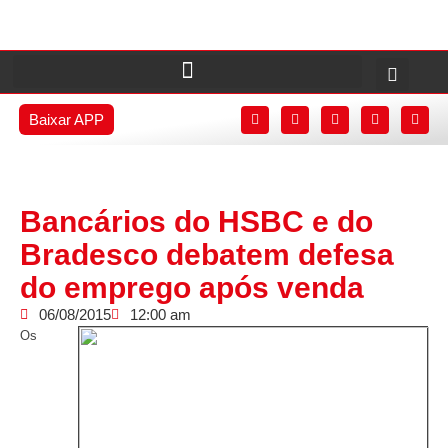
Baixar APP
Bancários do HSBC e do
Bradesco debatem defesa
do emprego após venda
06/08/2015
12:00 am
Os