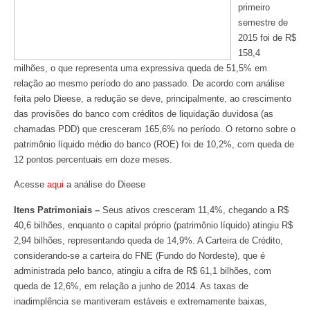
primeiro
semestre de
2015 foi de R$
158,4
milhões, o que representa uma expressiva queda de 51,5% em
relação ao mesmo período do ano passado. De acordo com análise
feita pelo Dieese, a redução se deve, principalmente, ao crescimento
das provisões do banco com créditos de liquidação duvidosa (as
chamadas PDD) que cresceram 165,6% no período. O retorno sobre o
patrimônio líquido médio do banco (ROE) foi de 10,2%, com queda de
12 pontos percentuais em doze meses.
Acesse
aqui
a análise do Dieese
Itens Patrimoniais –
Seus ativos cresceram 11,4%, chegando a R$
40,6 bilhões, enquanto o capital próprio (patrimônio líquido) atingiu R$
2,94 bilhões, representando queda de 14,9%. A Carteira de Crédito,
considerando-se a carteira do FNE (Fundo do Nordeste), que é
administrada pelo banco, atingiu a cifra de R$ 61,1 bilhões, com
queda de 12,6%, em relação a junho de 2014. As taxas de
inadimplência se mantiveram estáveis e extremamente baixas,