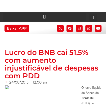
Baixar APP
Lucro do BNB cai 51,5%
com aumento
injustificável de despesas
com PDD
24/08/2015
12:00 am
O lucro líquido
do Banco do
Nordeste
(BNB) no