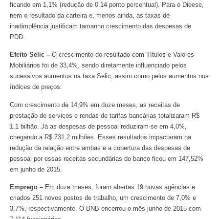
ficando em 1,1% (redução de 0,14 ponto percentual). Para o Dieese,
nem o resultado da carteira e, menos ainda, as taxas de
inadimplência justificam tamanho crescimento das despesas de
PDD.
Efeito Selic –
O crescimento do resultado com Títulos e Valores
Mobiliários foi de 33,4%, sendo diretamente influenciado pelos
sucessivos aumentos na taxa Selic, assim como pelos aumentos nos
índices de preços.
Com crescimento de 14,9% em doze meses, as receitas de
prestação de serviços e rendas de tarifas bancárias totalizaram R$
1,1 bilhão. Já as despesas de pessoal reduziram-se em 4,0%,
chegando a R$ 731,2 milhões. Esses resultados impactaram na
redução da relação entre ambas e a cobertura das despesas de
pessoal por essas receitas secundárias do banco ficou em 147,52%
em junho de 2015.
Emprego –
Em doze meses, foram abertas 19 novas agências e
criados 251 novos postos de trabalho, um crescimento de 7,0% e
3,7%, respectivamente. O BNB encerrou o mês junho de 2015 com