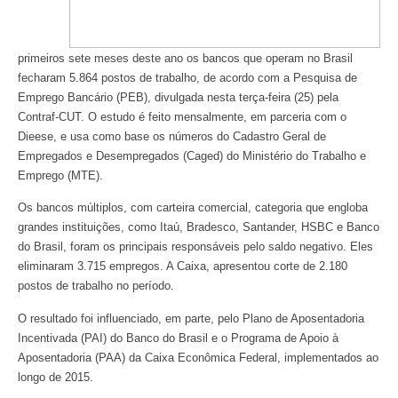
primeiros sete meses deste ano os bancos que operam no Brasil
fecharam 5.864 postos de trabalho, de acordo com a Pesquisa de
Emprego Bancário (PEB), divulgada nesta terça-feira (25) pela
Contraf-CUT. O estudo é feito mensalmente, em parceria com o
Dieese, e usa como base os números do Cadastro Geral de
Empregados e Desempregados (Caged) do Ministério do Trabalho e
Emprego (MTE).
Os bancos múltiplos, com carteira comercial, categoria que engloba
grandes instituições, como Itaú, Bradesco, Santander, HSBC e Banco
do Brasil, foram os principais responsáveis pelo saldo negativo. Eles
eliminaram 3.715 empregos. A Caixa, apresentou corte de 2.180
postos de trabalho no período.
O resultado foi influenciado, em parte, pelo Plano de Aposentadoria
Incentivada (PAI) do Banco do Brasil e o Programa de Apoio à
Aposentadoria (PAA) da Caixa Econômica Federal, implementados ao
longo de 2015.