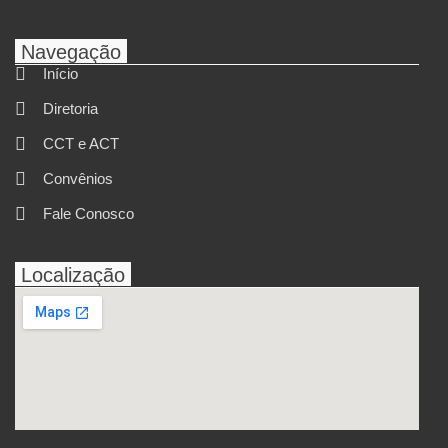
Navegação
Início
Diretoria
CCT e ACT
Convênios
Fale Conosco
Localização