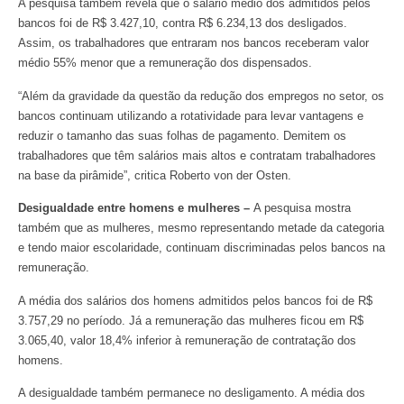
A pesquisa também revela que o salário médio dos admitidos pelos
bancos foi de R$ 3.427,10, contra R$ 6.234,13 dos desligados.
Assim, os trabalhadores que entraram nos bancos receberam valor
médio 55% menor que a remuneração dos dispensados.
“Além da gravidade da questão da redução dos empregos no setor, os
bancos continuam utilizando a rotatividade para levar vantagens e
reduzir o tamanho das suas folhas de pagamento. Demitem os
trabalhadores que têm salários mais altos e contratam trabalhadores
na base da pirâmide”, critica Roberto von der Osten.
Desigualdade entre homens e mulheres –
A pesquisa mostra
também que as mulheres, mesmo representando metade da categoria
e tendo maior escolaridade, continuam discriminadas pelos bancos na
remuneração.
A média dos salários dos homens admitidos pelos bancos foi de R$
3.757,29 no período. Já a remuneração das mulheres ficou em R$
3.065,40, valor 18,4% inferior à remuneração de contratação dos
homens.
A desigualdade também permanece no desligamento. A média dos