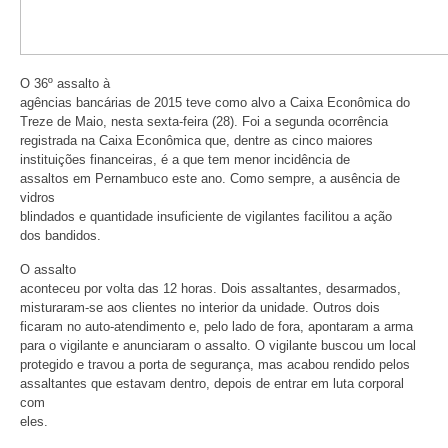
O 36º assalto à
agências bancárias de 2015 teve como alvo a Caixa Econômica do
Treze de Maio, nesta sexta-feira (28). Foi a segunda ocorrência
registrada na Caixa Econômica que, dentre as cinco maiores
instituições financeiras, é a que tem menor incidência de
assaltos em Pernambuco este ano. Como sempre, a ausência de
vidros
blindados e quantidade insuficiente de vigilantes facilitou a ação
dos bandidos.
O assalto
aconteceu por volta das 12 horas. Dois assaltantes, desarmados,
misturaram-se aos clientes no interior da unidade. Outros dois
ficaram no auto-atendimento e, pelo lado de fora, apontaram a arma
para o vigilante e anunciaram o assalto. O vigilante buscou um local
protegido e travou a porta de segurança, mas acabou rendido pelos
assaltantes que estavam dentro, depois de entrar em luta corporal
com
eles.