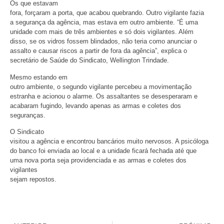
Os que estavam
fora, forçaram a porta, que acabou quebrando. Outro vigilante fazia
a segurança da agência, mas estava em outro ambiente. “É uma
unidade com mais de três ambientes e só dois vigilantes. Além
disso, se os vidros fossem blindados, não teria como anunciar o
assalto e causar riscos a partir de fora da agência”, explica o
secretário de Saúde do Sindicato, Wellington Trindade.
Mesmo estando em
outro ambiente, o segundo vigilante percebeu a movimentação
estranha e acionou o alarme. Os assaltantes se desesperaram e
acabaram fugindo, levando apenas as armas e coletes dos
seguranças.
O Sindicato
visitou a agência e encontrou bancários muito nervosos. A psicóloga
do banco foi enviada ao local e a unidade ficará fechada até que
uma nova porta seja providenciada e as armas e coletes dos
vigilantes
sejam repostos.