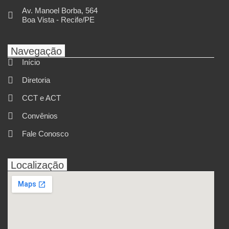
Av. Manoel Borba, 564
Boa Vista - Recife/PE
Navegação
Início
Diretoria
CCT e ACT
Convênios
Fale Conosco
Localização