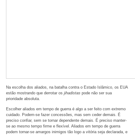
Na escolha dos aliados, na batalha contra o Estado Islâmico, os EUA
estão mostrando que derrotar os
jihadistas
pode não ser sua
prioridade absoluta.
Escolher aliados em tempo de guerra é algo a ser feito com extremo
cuidado. Podem-se fazer concessões, mas sem ceder demais. É
preciso confiar, sem se tornar dependente demais. É preciso manter-
se ao mesmo tempo firme e flexível. Aliados em tempo de guerra
podem tornar-se amargos inimigos tão logo a vitória seja declarada, e