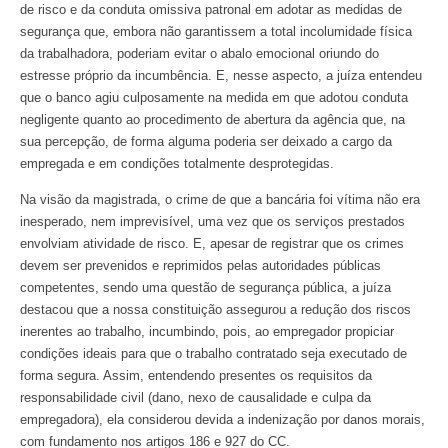
de risco e da conduta omissiva patronal em adotar as medidas de
segurança que, embora não garantissem a total incolumidade física
da trabalhadora, poderiam evitar o abalo emocional oriundo do
estresse próprio da incumbência. E, nesse aspecto, a juíza entendeu
que o banco agiu culposamente na medida em que adotou conduta
negligente quanto ao procedimento de abertura da agência que, na
sua percepção, de forma alguma poderia ser deixado a cargo da
empregada e em condições totalmente desprotegidas.
Na visão da magistrada, o crime de que a bancária foi vítima não era
inesperado, nem imprevisível, uma vez que os serviços prestados
envolviam atividade de risco. E, apesar de registrar que os crimes
devem ser prevenidos e reprimidos pelas autoridades públicas
competentes, sendo uma questão de segurança pública, a juíza
destacou que a nossa constituição assegurou a redução dos riscos
inerentes ao trabalho, incumbindo, pois, ao empregador propiciar
condições ideais para que o trabalho contratado seja executado de
forma segura. Assim, entendendo presentes os requisitos da
responsabilidade civil (dano, nexo de causalidade e culpa da
empregadora), ela considerou devida a indenização por danos morais,
com fundamento nos artigos 186 e 927 do CC.