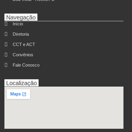
Navegação
Início
Diretoria
CCT e ACT
Convênios
Fale Conosco
Localização