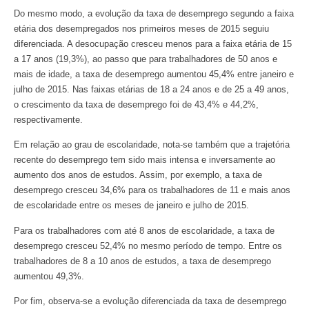
Do mesmo modo, a evolução da taxa de desemprego segundo a faixa
etária dos desempregados nos primeiros meses de 2015 seguiu
diferenciada. A desocupação cresceu menos para a faixa etária de 15
a 17 anos (19,3%), ao passo que para trabalhadores de 50 anos e
mais de idade, a taxa de desemprego aumentou 45,4% entre janeiro e
julho de 2015. Nas faixas etárias de 18 a 24 anos e de 25 a 49 anos,
o crescimento da taxa de desemprego foi de 43,4% e 44,2%,
respectivamente.
Em relação ao grau de escolaridade, nota-se também que a trajetória
recente do desemprego tem sido mais intensa e inversamente ao
aumento dos anos de estudos. Assim, por exemplo, a taxa de
desemprego cresceu 34,6% para os trabalhadores de 11 e mais anos
de escolaridade entre os meses de janeiro e julho de 2015.
Para os trabalhadores com até 8 anos de escolaridade, a taxa de
desemprego cresceu 52,4% no mesmo período de tempo. Entre os
trabalhadores de 8 a 10 anos de estudos, a taxa de desemprego
aumentou 49,3%.
Por fim, observa-se a evolução diferenciada da taxa de desemprego