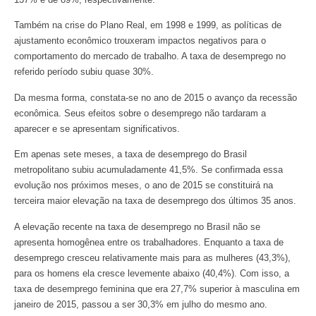
Também na crise do Plano Real, em 1998 e 1999, as políticas de
ajustamento econômico trouxeram impactos negativos para o
comportamento do mercado de trabalho. A taxa de desemprego no
referido período subiu quase 30%.
Da mesma forma, constata-se no ano de 2015 o avanço da recessão
econômica. Seus efeitos sobre o desemprego não tardaram a
aparecer e se apresentam significativos.
Em apenas sete meses, a taxa de desemprego do Brasil
metropolitano subiu acumuladamente 41,5%. Se confirmada essa
evolução nos próximos meses, o ano de 2015 se constituirá na
terceira maior elevação na taxa de desemprego dos últimos 35 anos.
A elevação recente na taxa de desemprego no Brasil não se
apresenta homogênea entre os trabalhadores. Enquanto a taxa de
desemprego cresceu relativamente mais para as mulheres (43,3%),
para os homens ela cresce levemente abaixo (40,4%). Com isso, a
taxa de desemprego feminina que era 27,7% superior à masculina em
janeiro de 2015, passou a ser 30,3% em julho do mesmo ano.