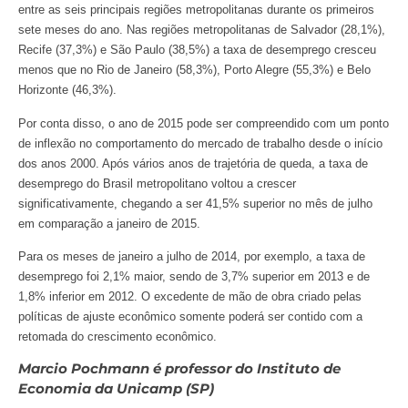
entre as seis principais regiões metropolitanas durante os primeiros
sete meses do ano. Nas regiões metropolitanas de Salvador (28,1%),
Recife (37,3%) e São Paulo (38,5%) a taxa de desemprego cresceu
menos que no Rio de Janeiro (58,3%), Porto Alegre (55,3%) e Belo
Horizonte (46,3%).
Por conta disso, o ano de 2015 pode ser compreendido com um ponto
de inflexão no comportamento do mercado de trabalho desde o início
dos anos 2000. Após vários anos de trajetória de queda, a taxa de
desemprego do Brasil metropolitano voltou a crescer
significativamente, chegando a ser 41,5% superior no mês de julho
em comparação a janeiro de 2015.
Para os meses de janeiro a julho de 2014, por exemplo, a taxa de
desemprego foi 2,1% maior, sendo de 3,7% superior em 2013 e de
1,8% inferior em 2012. O excedente de mão de obra criado pelas
políticas de ajuste econômico somente poderá ser contido com a
retomada do crescimento econômico.
Marcio Pochmann é professor do Instituto de
Economia da Unicamp (SP)