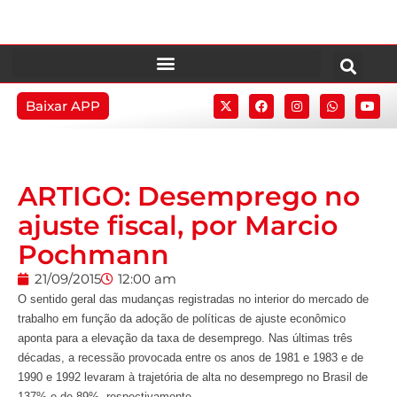
Baixar APP
ARTIGO: Desemprego no
ajuste fiscal, por Marcio
Pochmann
21/09/2015
12:00 am
O sentido geral das mudanças registradas no interior do mercado de
trabalho em função da adoção de políticas de ajuste econômico
aponta para a elevação da taxa de desemprego. Nas últimas três
décadas, a recessão provocada entre os anos de 1981 e 1983 e de
1990 e 1992 levaram à trajetória de alta no desemprego no Brasil de
137% e de 89%, respectivamente.