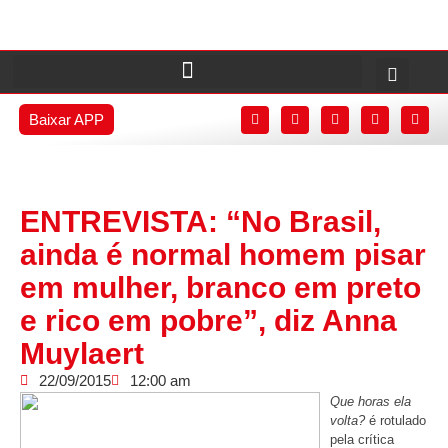
Baixar APP
ENTREVISTA: “No Brasil,
ainda é normal homem pisar
em mulher, branco em preto
e rico em pobre”, diz Anna
Muylaert
22/09/2015
12:00 am
Que horas ela
volta?
é rotulado
pela crítica