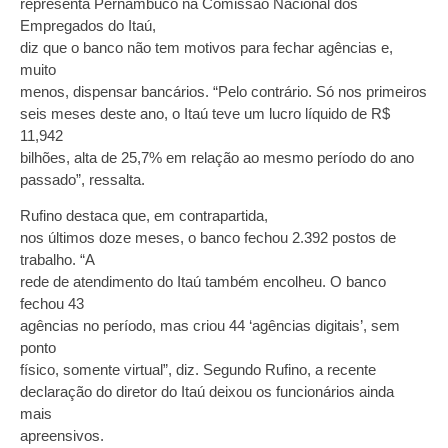
representa Pernambuco na Comissão Nacional dos
Empregados do Itaú,
diz que o banco não tem motivos para fechar agências e,
muito
menos, dispensar bancários. “Pelo contrário. Só nos primeiros
seis meses deste ano, o Itaú teve um lucro líquido de R$
11,942
bilhões, alta de 25,7% em relação ao mesmo período do ano
passado”, ressalta.
Rufino destaca que, em contrapartida,
nos últimos doze meses, o banco fechou 2.392 postos de
trabalho. “A
rede de atendimento do Itaú também encolheu. O banco
fechou 43
agências no período, mas criou 44 ‘agências digitais’, sem
ponto
físico, somente virtual”, diz. Segundo Rufino, a recente
declaração do diretor do Itaú deixou os funcionários ainda
mais
apreensivos.