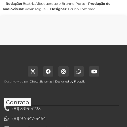
•
Redação:
Beatriz Albuquerque e Brunno Porto •
Produção de
audiovisual:
Kevin Miguel •
Designer:
Bruno Lombardi
Desenvolvido por
Direta Sistemas
|
Designed by Freepik
.
Contato
(81) 3316-4233
(81) 9 7347-6454