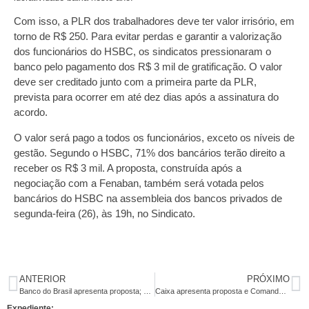
Com isso, a PLR dos trabalhadores deve ter valor irrisório, em
torno de R$ 250. Para evitar perdas e garantir a valorização
dos funcionários do HSBC, os sindicatos pressionaram o
banco pelo pagamento dos R$ 3 mil de gratificação. O valor
deve ser creditado junto com a primeira parte da PLR,
prevista para ocorrer em até dez dias após a assinatura do
acordo.
O valor será pago a todos os funcionários, exceto os níveis de
gestão. Segundo o HSBC, 71% dos bancários terão direito a
receber os R$ 3 mil. A proposta, construída após a
negociação com a Fenaban, também será votada pelos
bancários do HSBC na assembleia dos bancos privados de
segunda-feira (26), às 19h, no Sindicato.
ANTERIOR
PRÓXIMO
Banco do Brasil apresenta proposta; Comando orienta aprovação
Caixa apresenta proposta e Comando orienta aprovação
Expediente: