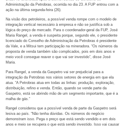
Administração da Petrobras, ocorrida no dia 23. A FUP entrou com a
ação na última segunda-feira (26).
Na visão dos petroleiros, a possível venda rompe com o modelo de
integração vertical necessário à empresa e não se justifica sob a
lógica do preço de mercado. Para o coordenador-geral da FUP, José
Maria Rangel, a venda é suspeita porque, segundo ele, o presidente
licenciado do Conselho de Administração da Petrobras é presidente
da Vale, e a Mitsui tem participação na mineradora. “Os números da
proposta de venda também são complicados, pois em dois anos e
meio você consegue reaver o que vai ser investido”, disse José
Maria.
Para Rangel, a venda da Gaspetro vai ser prejudicial para a
integração da Petrobras nos vários setores de energia em que ela
atua. “A Petrobras atua em todas as linhas: produção, exploração,
distribuição, refino e venda. Então, quando se vende parte da
Gaspetro, está se abrindo mão de um segmento importante, que é a
malha de gás.”
Rangel considerou que a possível venda de parte da Gaspetro será
lesiva ao país. “Não tenha dúvidas. Os números do negócio
demonstram isso. Pega o preço que está sendo vendido e em dois
anos e meio se recupera o que está sendo investido. Isso vai causar