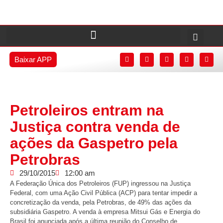
Baixar APP
Petroleiros entram na
Justiça contra venda de
ações da Gaspetro pela
Petrobras
29/10/2015
12:00 am
A Federação Única dos Petroleiros (FUP) ingressou na Justiça
Federal, com uma Ação Civil Pública (ACP) para tentar impedir a
concretização da venda, pela Petrobras, de 49% das ações da
subsidiária Gaspetro. A venda à empresa Mitsui Gás e Energia do
Brasil foi anunciada após a última reunião do Conselho de