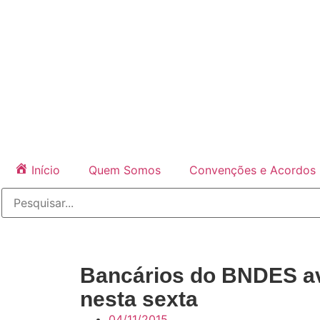
Início
Quem Somos
Convenções e Acordos
Bancários do BNDES av
nesta sexta
04/11/2015