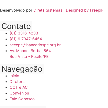
Desenvolvido por
Direta Sistemas
|
Designed by Freepik
.
Contato
(81) 3316-4233
(81) 9 7347-6454
seecpe@bancariospe.org.br
Av. Manoel Borba, 564
Boa Vista - Recife/PE
Navegação
Início
Diretoria
CCT e ACT
Convênios
Fale Conosco