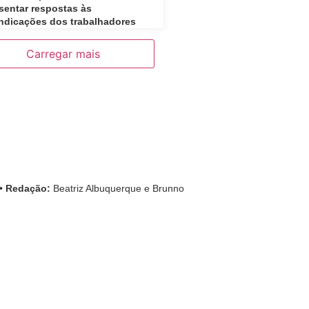
sentar respostas às
indicações dos trabalhadores
Carregar mais
•
Redação:
Beatriz Albuquerque e Brunno