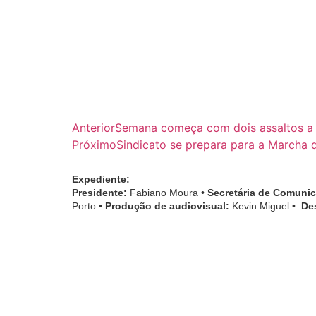
Anterior
Semana começa com dois assaltos a 
Próximo
Sindicato se prepara para a Marcha 
Expediente:
Presidente:
Fabiano Moura •
Secretária de Comuni
Porto •
Produção de audiovisual:
Kevin Miguel •
De