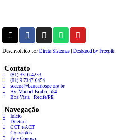
Desenvolvido por
Direta Sistemas
|
Designed by Freepik
.
Contato
(81) 3316-4233
(81) 9 7347-6454
seecpe@bancariospe.org.br
Av. Manoel Borba, 564
Boa Vista - Recife/PE
Navegação
Início
Diretoria
CCT e ACT
Convênios
Fale Conosco