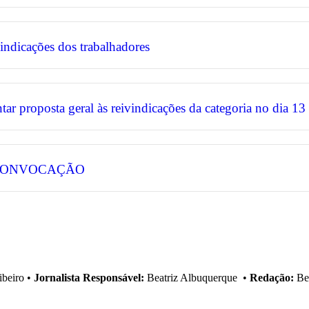
vindicações dos trabalhadores
 proposta geral às reivindicações da categoria no dia 13
 CONVOCAÇÃO
ibeiro
•
Jornalista Responsável:
Beatriz Albuquerque
•
Redação:
Bea