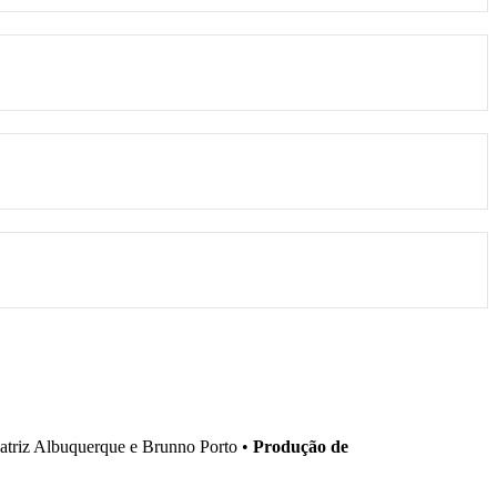
triz Albuquerque e Brunno Porto •
Produção de