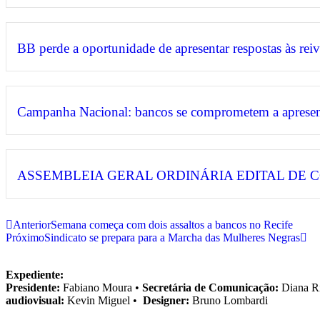
BB perde a oportunidade de apresentar respostas às rei
Campanha Nacional: bancos se comprometem a apresentar
ASSEMBLEIA GERAL ORDINÁRIA EDITAL DE
Anterior
Semana começa com dois assaltos a bancos no Recife
Próximo
Sindicato se prepara para a Marcha das Mulheres Negras
Expediente:
Presidente:
Fabiano Moura •
Secretária de Comunicação:
Diana R
audiovisual:
Kevin Miguel •
Designer:
Bruno Lombardi