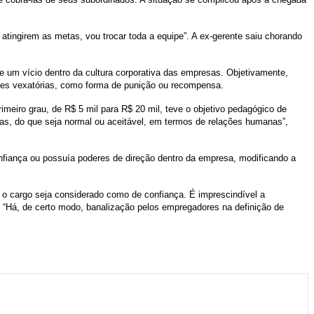
ingirem as metas, vou trocar toda a equipe”. A ex-gerente saiu chorando
e um vício dentro da cultura corporativa das empresas. Objetivamente,
ões vexatórias, como forma de punição ou recompensa.
meiro grau, de R$ 5 mil para R$ 20 mil, teve o objetivo pedagógico de
as, do que seja normal ou aceitável, em termos de relações humanas”,
fiança ou possuía poderes de direção dentro da empresa, modificando a
 cargo seja considerado como de confiança. É imprescindível a
. “Há, de certo modo, banalização pelos empregadores na definição de