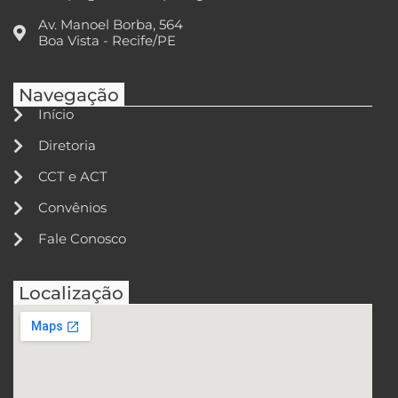
Av. Manoel Borba, 564
Boa Vista - Recife/PE
Navegação
Início
Diretoria
CCT e ACT
Convênios
Fale Conosco
Localização