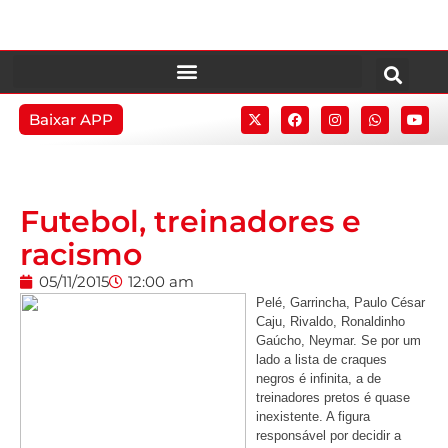
Baixar APP
Futebol, treinadores e
racismo
05/11/2015
12:00 am
Pelé, Garrincha, Paulo César
Caju, Rivaldo, Ronaldinho
Gaúcho, Neymar. Se por um
lado a lista de craques
negros é infinita, a de
treinadores pretos é quase
inexistente. A figura
responsável por decidir a