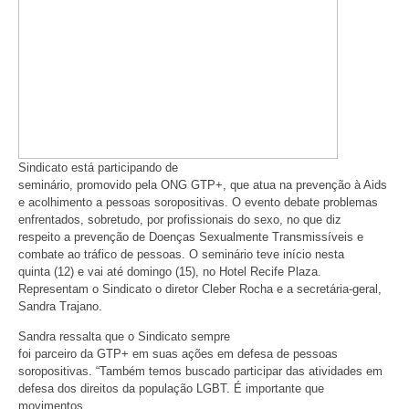
Sindicato está participando de
seminário, promovido pela ONG GTP+, que atua na prevenção à Aids
e acolhimento a pessoas soropositivas. O evento debate problemas
enfrentados, sobretudo, por profissionais do sexo, no que diz
respeito a prevenção de Doenças Sexualmente Transmissíveis e
combate ao tráfico de pessoas. O seminário teve início nesta
quinta (12) e vai até domingo (15), no Hotel Recife Plaza.
Representam o Sindicato o diretor Cleber Rocha e a secretária-geral,
Sandra Trajano.
Sandra ressalta que o Sindicato sempre
foi parceiro da GTP+ em suas ações em defesa de pessoas
soropositivas. “Também temos buscado participar das atividades em
defesa dos direitos da população LGBT. É importante que
movimentos