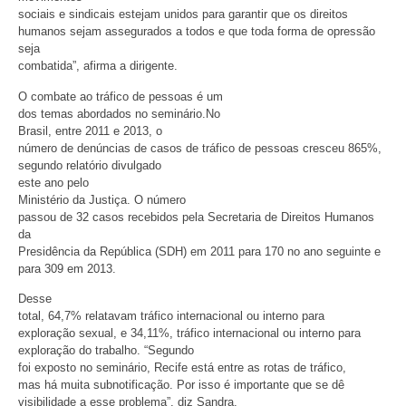
sociais e sindicais estejam unidos para garantir que os direitos
humanos sejam assegurados a todos e que toda forma de opressão
seja
combatida”, afirma a dirigente.
O combate ao tráfico de pessoas é um
dos temas abordados no seminário.No
Brasil, entre 2011 e 2013, o
número de denúncias de casos de tráfico de pessoas cresceu 865%,
segundo relatório divulgado
este ano pelo
Ministério da Justiça. O número
passou de 32 casos recebidos pela Secretaria de Direitos Humanos
da
Presidência da República (SDH) em 2011 para 170 no ano seguinte e
para 309 em 2013.
Desse
total, 64,7% relatavam tráfico internacional ou interno para
exploração sexual, e 34,11%, tráfico internacional ou interno para
exploração do trabalho. “Segundo
foi exposto no seminário, Recife está entre as rotas de tráfico,
mas há muita subnotificação. Por isso é importante que se dê
visibilidade a esse problema”, diz Sandra.