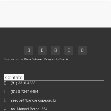
Desenvolvido por
Direta Sistemas
|
Designed by Freepik
.
Contato
(81) 3316-4233
(81) 9 7347-6454
seecpe@bancariospe.org.br
Av. Manoel Borba, 564