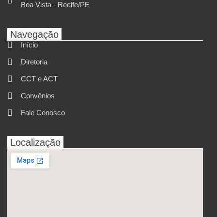
Boa Vista - Recife/PE
Navegação
Início
Diretoria
CCT e ACT
Convênios
Fale Conosco
Localização