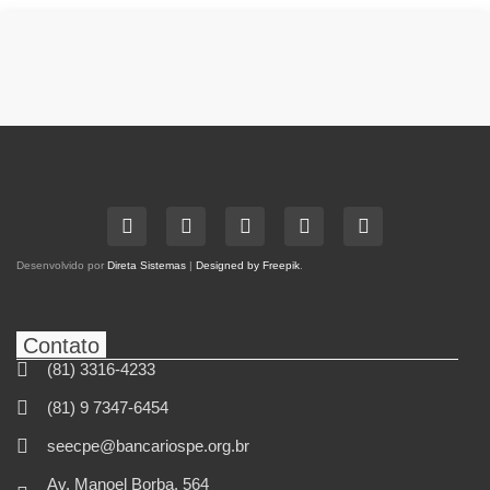
Desenvolvido por
Direta Sistemas
|
Designed by Freepik
.
Contato
(81) 3316-4233
(81) 9 7347-6454
seecpe@bancariospe.org.br
Av. Manoel Borba, 564