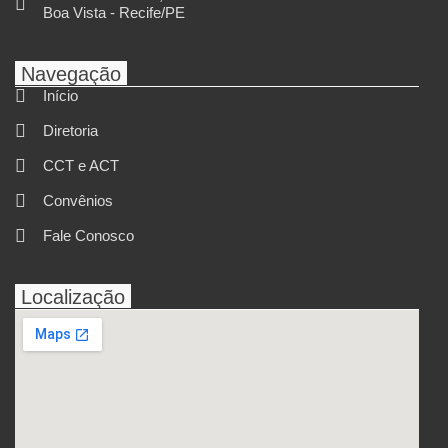
Boa Vista - Recife/PE
Navegação
Início
Diretoria
CCT e ACT
Convênios
Fale Conosco
Localização