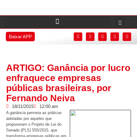
Baixar APP
ARTIGO: Ganância por lucro
enfraquece empresas
públicas brasileiras, por
Fernando Neiva
18/11/2015
12:00 am
A ganância permeia as práticas
adotadas por aqueles que
propuseram o Projeto de Lei do
Senado (PLS) 555/2015, que
transforma empresas públicas em