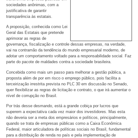
sociedades anônimas, com a
justificativa de garantir
transparência às estatais.
A proposição, conhecida como Lei
Geral das Estatais que pretende
aprimorar as regras de
governança, fiscalização e controle dessas empresas, na verdade,
vai na contramão da tendência do mundo empresarial moderno, de
adotar um comportamento voltado para a responsabilidade social. Faz
parte do pacote de maldades contra a sociedade brasileira.
Concebida como mais um passo para melhorar a gestão pública, a
proposta além de por em risco o emprego público, pois facilita a
terceirização irrestrita prevista no PLC 30 em discussão no Senado,
quer flexibilizar as regras de licitação e contrato, o que irá aumentar o
nível de corrupção no Brasil.
Por trás desse desmando, está a grande cobiça por lucros que
superem a expectativa cada vez maior dos investidores. Mas esta
não deveria ser a meta dos empresários e políticos, principalmente,
quando se trata de empresas públicas como a Caixa Econômica
Federal, maior articuladora de políticas sociais no Brasil, fundamental
para a distribuição de renda no país e pela implementação de