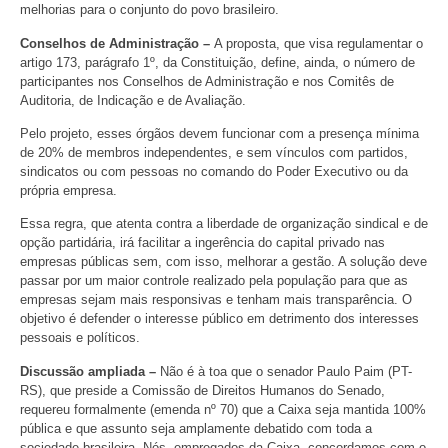
melhorias para o conjunto do povo brasileiro.
Conselhos de Administração –
A proposta, que visa regulamentar o
artigo 173, parágrafo 1º, da Constituição, define, ainda, o número de
participantes nos Conselhos de Administração e nos Comitês de
Auditoria, de Indicação e de Avaliação.
Pelo projeto, esses órgãos devem funcionar com a presença mínima
de 20% de membros independentes, e sem vínculos com partidos,
sindicatos ou com pessoas no comando do Poder Executivo ou da
própria empresa.
Essa regra, que atenta contra a liberdade de organização sindical e de
opção partidária, irá facilitar a ingerência do capital privado nas
empresas públicas sem, com isso, melhorar a gestão. A solução deve
passar por um maior controle realizado pela população para que as
empresas sejam mais responsivas e tenham mais transparência. O
objetivo é defender o interesse público em detrimento dos interesses
pessoais e políticos.
Discussão ampliada –
Não é à toa que o senador Paulo Paim (PT-
RS), que preside a Comissão de Direitos Humanos do Senado,
requereu formalmente (emenda nº 70) que a Caixa seja mantida 100%
pública e que assunto seja amplamente debatido com toda a
sociedade brasileira. Nós, empregados da Caixa, concordamos com o