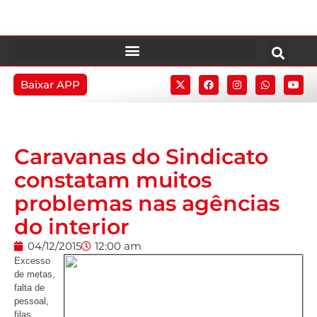
Baixar APP
Caravanas do Sindicato
constatam muitos
problemas nas agências
do interior
04/12/2015
12:00 am
Excesso
de metas,
falta de
pessoal,
filas