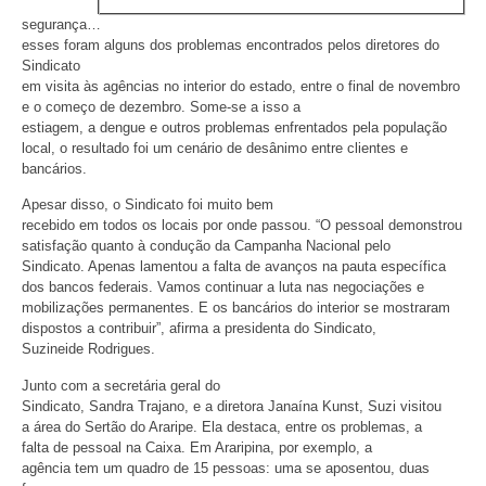
segurança…
esses foram alguns dos problemas encontrados pelos diretores do
Sindicato
em visita às agências no interior do estado, entre o final de novembro
e o começo de dezembro. Some-se a isso a
estiagem, a dengue e outros problemas enfrentados pela população
local, o resultado foi um cenário de desânimo entre clientes e
bancários.
Apesar disso, o Sindicato foi muito bem
recebido em todos os locais por onde passou. “O pessoal demonstrou
satisfação quanto à condução da Campanha Nacional pelo
Sindicato. Apenas lamentou a falta de avanços na pauta específica
dos bancos federais. Vamos continuar a luta nas negociações e
mobilizações permanentes. E os bancários do interior se mostraram
dispostos a contribuir”, afirma a presidenta do Sindicato,
Suzineide Rodrigues.
Junto com a secretária geral do
Sindicato, Sandra Trajano, e a diretora Janaína Kunst, Suzi visitou
a área do Sertão do Araripe. Ela destaca, entre os problemas, a
falta de pessoal na Caixa. Em Araripina, por exemplo, a
agência tem um quadro de 15 pessoas: uma se aposentou, duas