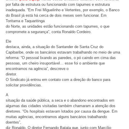
por falta de estrutura ou funcionando com tapumes e estrutura
inadequada. “Em Frei Miguelinho e Vertentes, por exemplo, o Banco
do Brasil já está há cerca de dois meses sem funcionar. Em
Toritama e Taquaritinga
do Norte, as unidades estão funcionando com tapumes, o que
compromete a segurança”, conta Ronaldo Cordeiro.
Ele
destaca, ainda, a situação do Santander de Santa Cruz do
Capibaribe, onde os bancários estavam trabalhando no meio de uma
reforma: “O pessoal lixando as paredes, o pó caindo em cima das
pessoas, um cheiro insuportável… esse foi o ambiente que
encontramos na agência”, descreve o
diretor.
O Sindicato já entrou em contato com a direção do banco para
solicitar providências.
A
situação da saúde pública, a seca e o abandono encontrados em
algumas das cidades visitadas também chamaram a atenção dos
diretores. “Os hospitais estavam lotados por causa da dengue. Em
muitas agências, encontramos alguns bancários trabalhando
doentes”,
diz Ronaldo. O diretor Fernando Batata que, junto com Marcílio