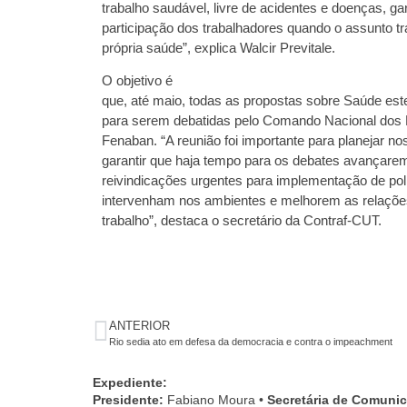
trabalho saudável, livre de acidentes e doenças, ga
participação dos trabalhadores quando o assunto tr
própria saúde”, explica Walcir Previtale.
O objetivo é
que, até maio, todas as propostas sobre Saúde es
para serem debatidas pelo Comando Nacional dos 
Fenaban. “A reunião foi importante para planejar n
garantir que haja tempo para os debates avançare
reivindicações urgentes para implementação de pol
intervenham nos ambientes e melhorem as relaçõe
trabalho”, destaca o secretário da Contraf-CUT.
ANTERIOR
Rio sedia ato em defesa da democracia e contra o impeachment
Expediente:
Presidente:
Fabiano Moura •
Secretária de Comuni