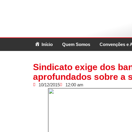
Início
Quem Somos
Convenções e 
Sindicato exige dos ba
aprofundados sobre a 
10/12/2015
12:00 am