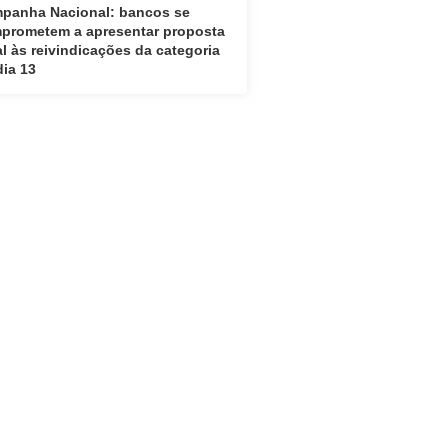
panha Nacional: bancos se
prometem a apresentar proposta
al às reivindicações da categoria
dia 13