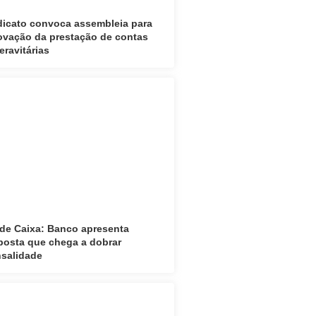
dicato convoca assembleia para
ovação da prestação de contas
eravitárias
de Caixa: Banco apresenta
posta que chega a dobrar
salidade