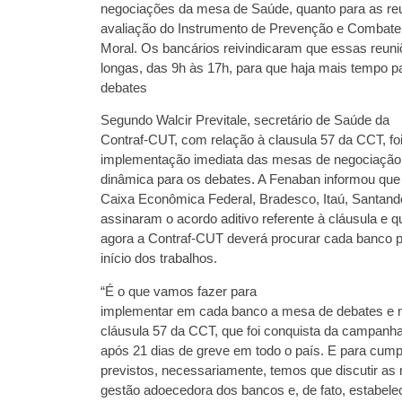
negociações da mesa de Saúde, quanto para as re
avaliação do Instrumento de Prevenção e Combate
Moral. Os bancários reivindicaram que essas reun
longas, das 9h às 17h, para que haja mais tempo p
debates
Segundo Walcir Previtale, secretário de Saúde da
Contraf-CUT, com relação à clausula 57 da CCT, fo
implementação imediata das mesas de negociação
dinâmica para os debates. A Fenaban informou que 
Caixa Econômica Federal, Bradesco, Itaú, Santand
assinaram o acordo aditivo referente à cláusula e qu
agora a Contraf-CUT deverá procurar cada banco pa
início dos trabalhos.
“É o que vamos fazer para
implementar em cada banco a mesa de debates e 
cláusula 57 da CCT, que foi conquista da campanha
após 21 dias de greve em todo o país. E para cumpr
previstos, necessariamente, temos que discutir as
gestão adoecedora dos bancos e, de fato, estabel