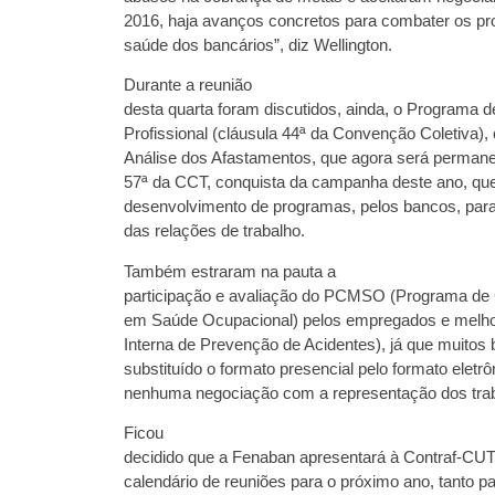
2016, haja avanços concretos para combater os p
saúde dos bancários”, diz Wellington.
Durante a reunião
desta quarta foram discutidos, ainda, o Programa d
Profissional (cláusula 44ª da Convenção Coletiva),
Análise dos Afastamentos, que agora será permane
57ª da CCT, conquista da campanha deste ano, que
desenvolvimento de programas, pelos bancos, para
das relações de trabalho.
Também estraram na pauta a
participação e avaliação do PCMSO (Programa de 
em Saúde Ocupacional) pelos empregados e melh
Interna de Prevenção de Acidentes), já que muitos
substituído o formato presencial pelo formato eletr
nenhuma negociação com a representação dos tra
Ficou
decidido que a Fenaban apresentará à Contraf-CU
calendário de reuniões para o próximo ano, tanto p