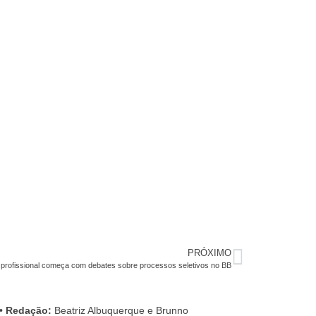
PRÓXIMO
profissional começa com debates sobre processos seletivos no BB
•
Redação:
Beatriz Albuquerque e Brunno