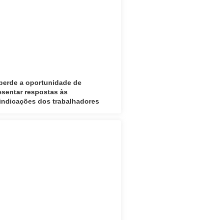
perde a oportunidade de
esentar respostas às
vindicações dos trabalhadores