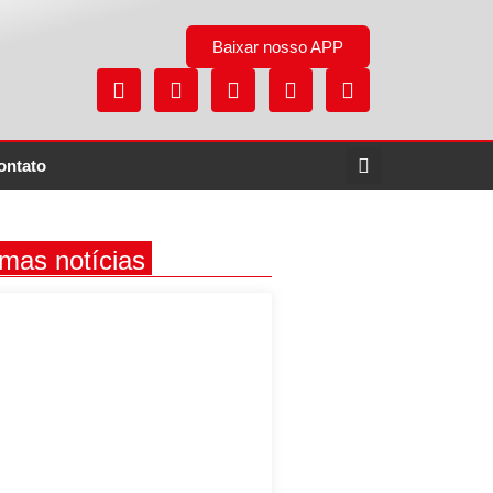
Baixar nosso APP
ontato
imas notícias