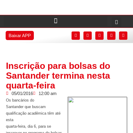
Baixar APP
Inscrição para bolsas do
Santander termina nesta
quarta-feira
05/01/2016
12:00 am
Os bancários do
Santander que buscam
qualificação acadêmica têm até
esta
quarta-feira, dia 6, para se
inscrever no programa de bolsas