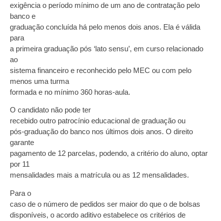
exigência o período mínimo de um ano de contratação pelo
banco e
graduação concluída há pelo menos dois anos. Ela é válida
para
a primeira graduação pós ‘lato sensu’, em curso relacionado
ao
sistema financeiro e reconhecido pelo MEC ou com pelo
menos uma turma
formada e no mínimo 360 horas-aula.
O candidato não pode ter
recebido outro patrocínio educacional de graduação ou
pós-graduação do banco nos últimos dois anos. O direito
garante
pagamento de 12 parcelas, podendo, a critério do aluno, optar
por 11
mensalidades mais a matrícula ou as 12 mensalidades.
Para o
caso de o número de pedidos ser maior do que o de bolsas
disponíveis, o acordo aditivo estabelece os critérios de