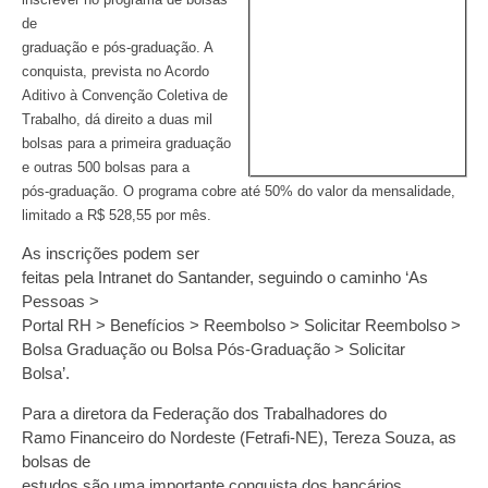
de
graduação e pós-graduação. A
conquista, prevista no Acordo
Aditivo à Convenção Coletiva de
Trabalho, dá direito a duas mil
bolsas para a primeira graduação
e outras 500 bolsas para a
pós-graduação. O programa cobre até 50% do valor da mensalidade,
limitado a R$ 528,55 por mês.
As inscrições podem ser
feitas pela Intranet do Santander, seguindo o caminho ‘As
Pessoas >
Portal RH > Benefícios > Reembolso > Solicitar Reembolso >
Bolsa Graduação ou Bolsa Pós-Graduação > Solicitar
Bolsa’.
Para a diretora da Federação dos Trabalhadores do
Ramo Financeiro do Nordeste (Fetrafi-NE), Tereza Souza, as
bolsas de
estudos são uma importante conquista dos bancários,