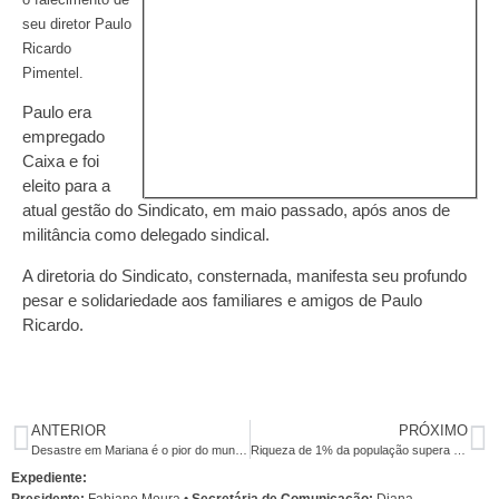
seu diretor Paulo
Ricardo
Pimentel.
Paulo era
empregado
Caixa e foi
eleito para a
atual gestão do Sindicato, em maio passado, após anos de
militância como delegado sindical.
A diretoria do Sindicato, consternada, manifesta seu profundo
pesar e solidariedade aos familiares e amigos de Paulo
Ricardo.
ANTERIOR
PRÓXIMO
Desastre em Mariana é o pior do mundo em 100 anos
Riqueza de 1% da população supera a de 99% em 2015
Expediente: