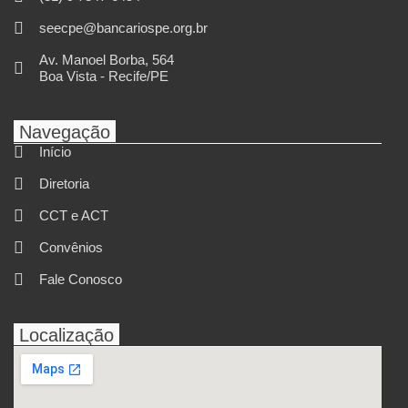
seecpe@bancariospe.org.br
Av. Manoel Borba, 564
Boa Vista - Recife/PE
Navegação
Início
Diretoria
CCT e ACT
Convênios
Fale Conosco
Localização