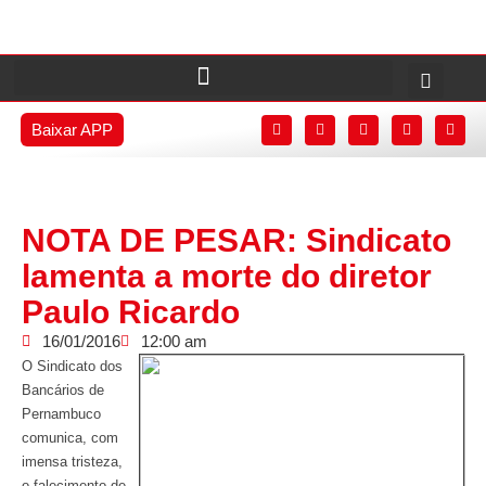
Baixar APP
NOTA DE PESAR: Sindicato
lamenta a morte do diretor
Paulo Ricardo
16/01/2016
12:00 am
O Sindicato dos
Bancários de
Pernambuco
comunica, com
imensa tristeza,
o falecimento de