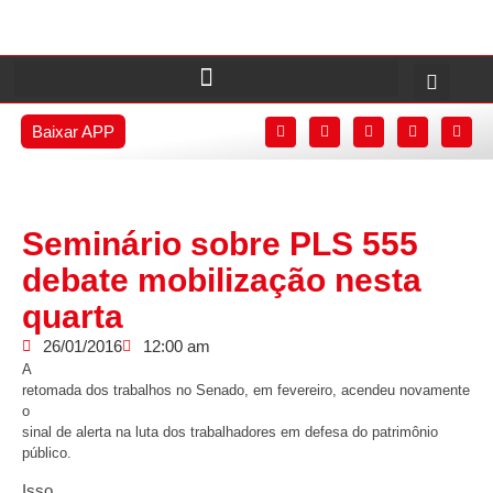
Baixar APP
Seminário sobre PLS 555
debate mobilização nesta
quarta
26/01/2016
12:00 am
A
retomada dos trabalhos no Senado, em fevereiro, acendeu novamente
o
sinal de alerta na luta dos trabalhadores em defesa do patrimônio
público.
Isso