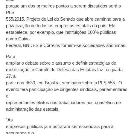
porque um dos primeiros pontos a serem discutidos será o
PLS
555/2015, Projeto de Lei do Senado que abre caminho para a
privatização de todas as empresas estatais do país. Ele
estabelece, por exemplo, que instituições 100% públicas
como Caixa
Federal, BNDES e Correios tornem-se sociedades anônimas.
Para
ampliar o debate sobre o assunto e definir estratégias de
mobilização, o Comitê de Defesa das Estatais faz na quarta
27, a
partir das 9h30, em Brasília, seminário sobre o PLS 555. O
evento terá participação de dirigentes sindicais, parlamentares
e
representantes eleitos dos trabalhadores nos conselhos de
administração das estatais.
“As
empresas públicas já mostraram ser essenciais para a
segurança e o