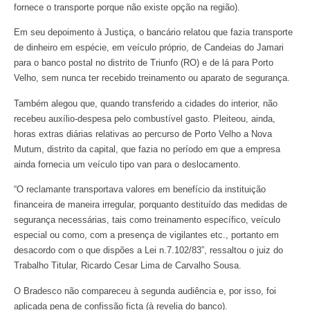
fornece o transporte porque não existe opção na região).
Em seu depoimento à Justiça, o bancário relatou que fazia transporte
de dinheiro em espécie, em veículo próprio, de Candeias do Jamari
para o banco postal no distrito de Triunfo (RO) e de lá para Porto
Velho, sem nunca ter recebido treinamento ou aparato de segurança.
Também alegou que, quando transferido a cidades do interior, não
recebeu auxílio-despesa pelo combustível gasto. Pleiteou, ainda,
horas extras diárias relativas ao percurso de Porto Velho a Nova
Mutum, distrito da capital, que fazia no período em que a empresa
ainda fornecia um veículo tipo van para o deslocamento.
“O reclamante transportava valores em benefício da instituição
financeira de maneira irregular, porquanto destituído das medidas de
segurança necessárias, tais como treinamento específico, veículo
especial ou como, com a presença de vigilantes etc., portanto em
desacordo com o que dispões a Lei n.7.102/83”, ressaltou o juiz do
Trabalho Titular, Ricardo Cesar Lima de Carvalho Sousa.
O Bradesco não compareceu à segunda audiência e, por isso, foi
aplicada pena de confissão ficta (à revelia do banco).