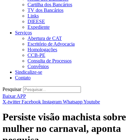
Cartilha dos Bancários
TV dos Bancários
Links
DIEESE
Expediente
Serviços
Abertura de CAT
Escritório de Advocacia
Homologações
CCB-PE
Consulta de Processos
Convênios
Sindicalize-se
Contato
Pesquisar
Baixar APP
X-twitter
Facebook
Instagram
Whatsapp
Youtube
Persiste visão machista sobre
mulher no carnaval, aponta