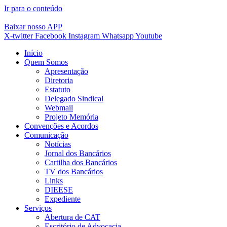
Ir para o conteúdo
Baixar nosso APP
X-twitter
Facebook
Instagram
Whatsapp
Youtube
Início
Quem Somos
Apresentação
Diretoria
Estatuto
Delegado Sindical
Webmail
Projeto Memória
Convenções e Acordos
Comunicação
Notícias
Jornal dos Bancários
Cartilha dos Bancários
TV dos Bancários
Links
DIEESE
Expediente
Serviços
Abertura de CAT
Escritório de Advocacia