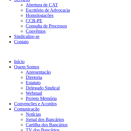
Abertura de CAT
Escritório de Advocacia
Homologações
CCB-PE
Consulta de Processos
Convênios
Sindicalize-se
Contato
Início
Quem Somos
Apresentação
Diretoria
Estatuto
Delegado Sindical
Webmail
Projeto Memória
Convenções e Acordos
Comunicação
Notícias
Jornal dos Bancários
Cartilha dos Bancários
TV dos Bancários