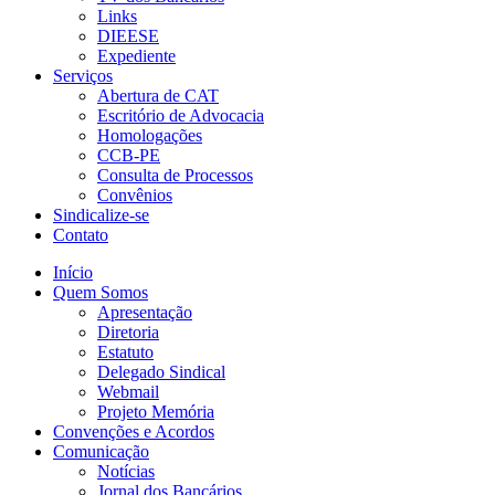
Links
DIEESE
Expediente
Serviços
Abertura de CAT
Escritório de Advocacia
Homologações
CCB-PE
Consulta de Processos
Convênios
Sindicalize-se
Contato
Início
Quem Somos
Apresentação
Diretoria
Estatuto
Delegado Sindical
Webmail
Projeto Memória
Convenções e Acordos
Comunicação
Notícias
Jornal dos Bancários