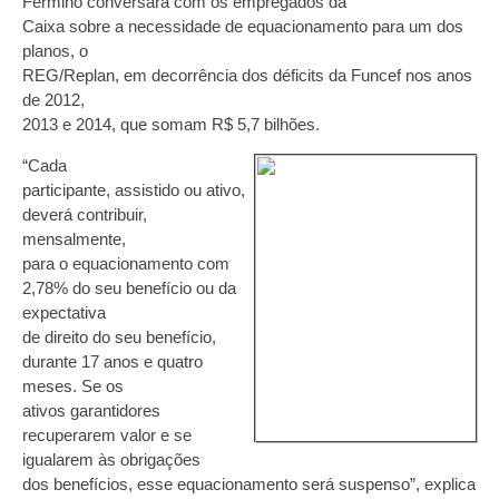
Fermino conversará com os empregados da
Caixa sobre a necessidade de equacionamento para um dos
planos, o
REG/Replan, em decorrência dos déficits da Funcef nos anos
de 2012,
2013 e 2014, que somam R$ 5,7 bilhões.
“Cada
participante, assistido ou ativo,
deverá contribuir,
mensalmente,
para o equacionamento com
2,78% do seu benefício ou da
expectativa
de direito do seu benefício,
durante 17 anos e quatro
meses. Se os
ativos garantidores
recuperarem valor e se
igualarem às obrigações
dos benefícios, esse equacionamento será suspenso”, explica