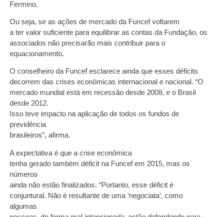
Fermino.
Ou seja, se as ações de mercado da Funcef voltarem
a ter valor suficiente para equilibrar as contas da Fundação, os
associados não precisarão mais contribuir para o
equacionamento.
O conselheiro da Funcef esclarece ainda que esses déficits
decorrem das crises econômicas internacional e nacional. “O
mercado mundial está em recessão desde 2008, e o Brasil
desde 2012.
Isso teve impacto na aplicação de todos os fundos de
previdência
brasileiros”, afirma.
A expectativa é que a crise econômica
tenha gerado também déficit na Funcef em 2015, mas os
números
ainda não estão finalizados. “Portanto, esse déficit é
conjuntural. Não é resultante de uma ‘negociata’, como
algumas
pessoas, de forma mal-intencionada, estão defendendo para