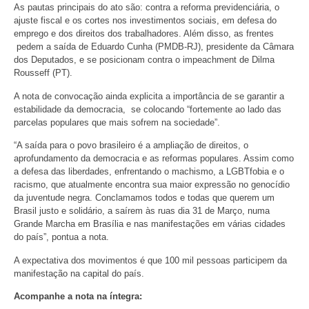
As pautas principais do ato são: contra a reforma previdenciária, o
ajuste fiscal e os cortes nos investimentos sociais, em defesa do
emprego e dos direitos dos trabalhadores. Além disso, as frentes
pedem a saída de Eduardo Cunha (PMDB-RJ), presidente da Câmara
dos Deputados, e se posicionam contra o impeachment de Dilma
Rousseff (PT).
A nota de convocação ainda explicita a importância de se garantir a
estabilidade da democracia, se colocando “fortemente ao lado das
parcelas populares que mais sofrem na sociedade”.
“A saída para o povo brasileiro é a ampliação de direitos, o
aprofundamento da democracia e as reformas populares. Assim como
a defesa das liberdades, enfrentando o machismo, a LGBTfobia e o
racismo, que atualmente encontra sua maior expressão no genocídio
da juventude negra. Conclamamos todos e todas que querem um
Brasil justo e solidário, a saírem às ruas dia 31 de Março, numa
Grande Marcha em Brasília e nas manifestações em várias cidades
do país”, pontua a nota.
A expectativa dos movimentos é que 100 mil pessoas participem da
manifestação na capital do país.
Acompanhe a nota na íntegra: