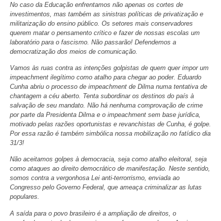
No caso da Educação enfrentamos não apenas os cortes de
investimentos, mas também as sinistras políticas de privatização e
militarização do ensino público. Os setores mais conservadores
querem matar o pensamento crítico e fazer de nossas escolas um
laboratório para o fascismo. Não passarão! Defendemos a
democratização dos meios de comunicação.
Vamos às ruas contra as intenções golpistas de quem quer impor um
impeachment ilegítimo como atalho para chegar ao poder. Eduardo
Cunha abriu o processo de impeachment de Dilma numa tentativa de
chantagem a céu aberto. Tenta subordinar os destinos do país à
salvação de seu mandato. Não há nenhuma comprovação de crime
por parte da Presidenta Dilma e o impeachment sem base jurídica,
motivado pelas razões oportunistas e revanchistas de Cunha, é golpe.
Por essa razão é também simbólica nossa mobilização no fatídico dia
31/3!
Não aceitamos golpes à democracia, seja como atalho eleitoral, seja
como ataques ao direito democrático de manifestação. Neste sentido,
somos contra a vergonhosa Lei anti-terrorrismo, enviada ao
Congresso pelo Governo Federal, que ameaça criminalizar as lutas
populares.
A saída para o povo brasileiro é a ampliação de direitos, o