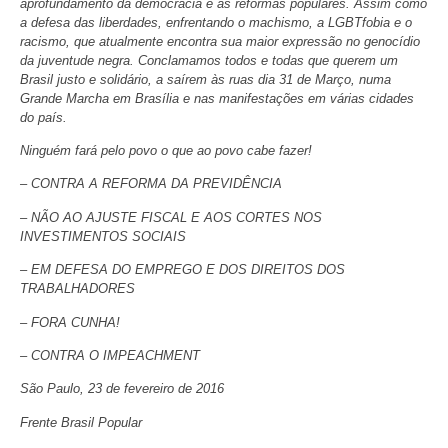
aprofundamento da democracia e as reformas populares. Assim como
a defesa das liberdades, enfrentando o machismo, a LGBTfobia e o
racismo, que atualmente encontra sua maior expressão no genocídio
da juventude negra. Conclamamos todos e todas que querem um
Brasil justo e solidário, a saírem às ruas dia 31 de Março, numa
Grande Marcha em Brasília e nas manifestações em várias cidades
do país.
Ninguém fará pelo povo o que ao povo cabe fazer!
– CONTRA A REFORMA DA PREVIDÊNCIA
– NÃO AO AJUSTE FISCAL E AOS CORTES NOS
INVESTIMENTOS SOCIAIS
– EM DEFESA DO EMPREGO E DOS DIREITOS DOS
TRABALHADORES
– FORA CUNHA!
– CONTRA O IMPEACHMENT
São Paulo, 23 de fevereiro de 2016
Frente Brasil Popular