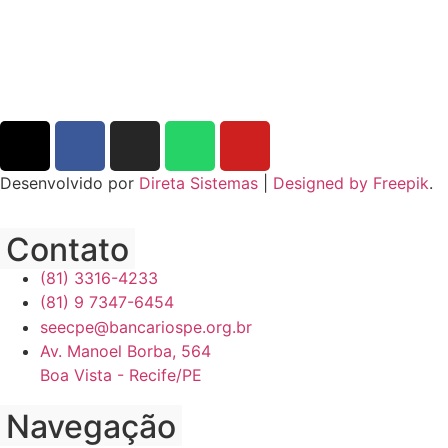
Desenvolvido por
Direta Sistemas
|
Designed by Freepik
.
Contato
(81) 3316-4233
(81) 9 7347-6454
seecpe@bancariospe.org.br
Av. Manoel Borba, 564
Boa Vista - Recife/PE
Navegação