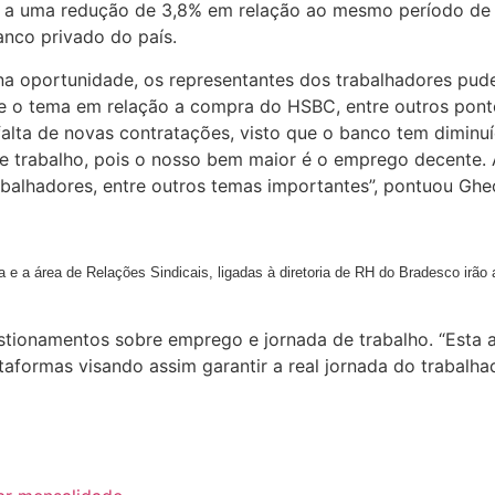
lente a uma redução de 3,8% em relação ao mesmo período 
nco privado do país.
a oportunidade, os representantes dos trabalhadores pude
 o tema em relação a compra do HSBC, entre outros ponto
falta de novas contratações, visto que o banco tem dimin
 trabalho, pois o nosso bem maior é o emprego decente. A p
abalhadores, entre outros temas importantes”, pontuou Ghe
 e a área de Relações Sindicais, ligadas à diretoria de RH do Bradesco irão 
stionamentos sobre emprego e jornada de trabalho. “Esta 
aformas visando assim garantir a real jornada do trabalhad