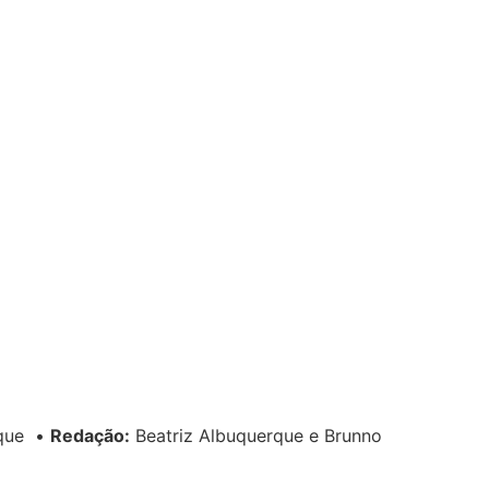
rque
•
Redação:
Beatriz Albuquerque e Brunno