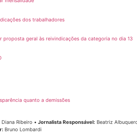
ar mensalidade
ndicações dos trabalhadores
roposta geral às reivindicações da categoria no dia 13
O
sparência quanto a demissões
Diana Ribeiro
•
Jornalista Responsável:
Beatriz Albuque
r:
Bruno Lombardi