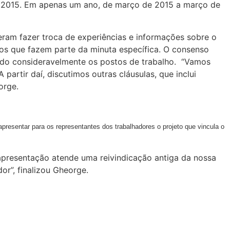
de 2015. Em apenas um ano, de março de 2015 a março de
ram fazer troca de experiências e informações sobre o
s que fazem parte da minuta específica. O consenso
uído consideravelmente os postos de trabalho. “Vamos
artir daí, discutimos outras cláusulas, que inclui
orge.
apresentar para os representantes dos trabalhadores o projeto que vincula o
apresentação atende uma reivindicação antiga da nossa
or”, finalizou Gheorge.