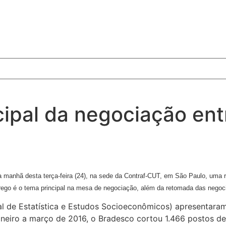
ipal da negociação ent
anhã desta terça-feira (24), na sede da Contraf-CUT, em São Paulo, uma r
prego é o tema principal na mesa de negociação, além da retomada das ne
al de Estatística e Estudos Socioeconômicos) apresentaram
neiro a março de 2016, o Bradesco cortou 1.466 postos de