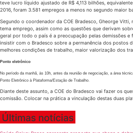
teve lucro líquido ajustado de R$ 4,113 bilhões, equiva
2016, foram 3.581 empregos a menos no segundo maior ba
Segundo o coordenador da COE Bradesco, Gheorge Vitti, n
tema emprego, assim como as questões que derivam sobre
geral por todo o país é a preocupação pelas demissões e 
insistir com o Bradesco sobre a permanência dos postos de
melhores condições de trabalho, maior valorização dos tr
Ponto eletrônico
No período da manhã, às 10h, antes da reunião de negociação, a área técnica
Ponto Eletrônico à Plataforma/Estação de Trabalho.
Diante deste assunto, a COE do Bradesco vai fazer os que
comissão. Colocar na prática a vinculação destas duas plat
Últimas notícias