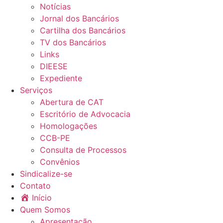
Notícias
Jornal dos Bancários
Cartilha dos Bancários
TV dos Bancários
Links
DIEESE
Expediente
Serviços
Abertura de CAT
Escritório de Advocacia
Homologações
CCB-PE
Consulta de Processos
Convênios
Sindicalize-se
Contato
Início
Quem Somos
Apresentação