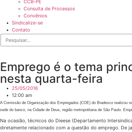
CCB-PE
Consulta de Processos
Convênios
Sindicalize-se
Contato
Emprego é o tema princ
nesta quarta-feira
25/05/2016
12:00 am
A Comissão de Organização dos Empregados (COE) do Bradesco realizou na m
sede do banco, na Cidade de Deus, região metropolitana de São Paulo. Em
Na ocasião, técnicos do Dieese (Departamento Intersindic
diretamente relacionado com a questão do emprego. De ja